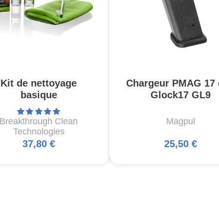
Kit de nettoyage
Chargeur PMAG 17 
basique
Glock17 GL9
Breakthrough Clean
Magpul
Technologies
37,80 €
25,50 €