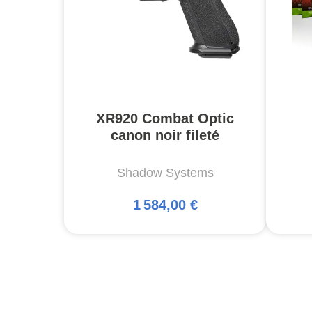
XR920 Combat Optic
canon noir fileté
Shadow Systems
1 584,00 €