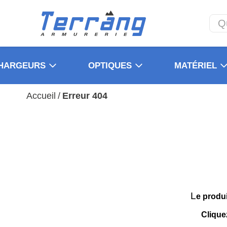
HARGEURS
OPTIQUES
MATÉRIEL
Accueil
/
Erreur 404
L
e produ
Clique