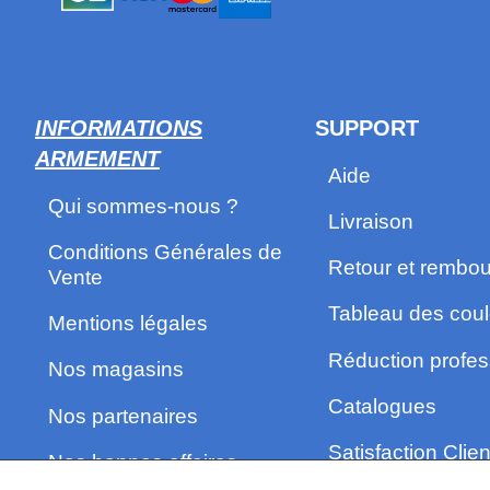
INFORMATIONS
SUPPORT
ARMEMENT
Aide
Qui sommes-nous ?
Livraison
Conditions Générales de
Retour et rembo
Vente
Tableau des coul
Mentions légales
Réduction profes
Nos magasins
Catalogues
Nos partenaires
Satisfaction Clien
Nos bonnes affaires