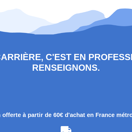
 CARRIÈRE, C'EST EN PROFES
RENSEIGNONS.
 offerte à partir de 60€ d'achat en France métr