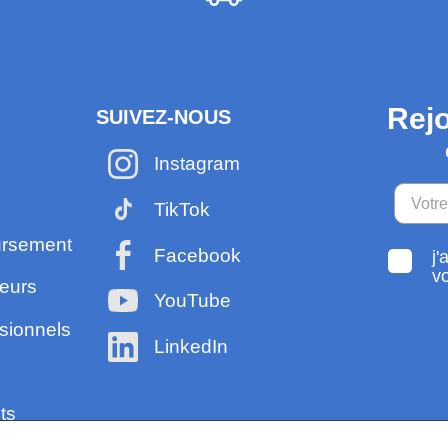
Rejo
SUIVEZ-NOUS
Instagram
TikTok
ursement
Facebook
j'
v
eurs
YouTube
sionnels
LinkedIn
ts