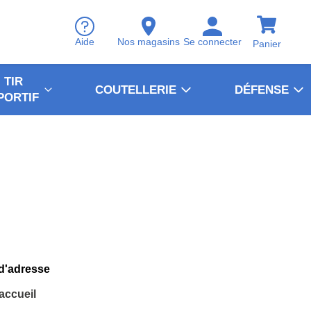
Aide
Nos magasins
Se connecter
Panier
TIR
COUTELLERIE
DÉFENSE
PORTIF
 d'adresse
'accueil