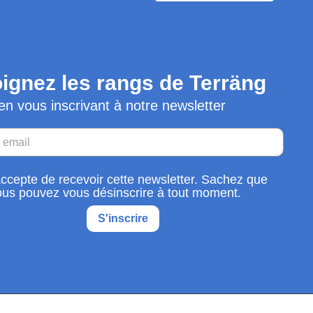
ignez les rangs de Terräng
en vous inscrivant à notre newsletter
accepte de recevoir cette newsletter. Sachez que
ous pouvez vous désinscrire à tout moment.
S'inscrire