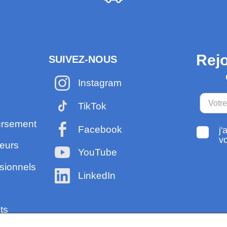
Rejo
SUIVEZ-NOUS
Instagram
TikTok
ursement
Facebook
j'
v
eurs
YouTube
sionnels
LinkedIn
ts