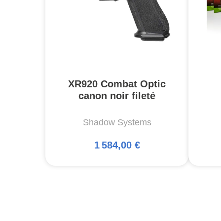
XR920 Combat Optic
canon noir fileté
Shadow Systems
1 584,00 €