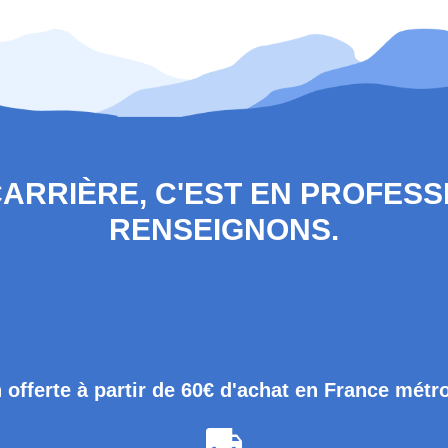
 CARRIÈRE, C'EST EN PROFES
RENSEIGNONS.
 offerte à partir de 60€ d'achat en France métr