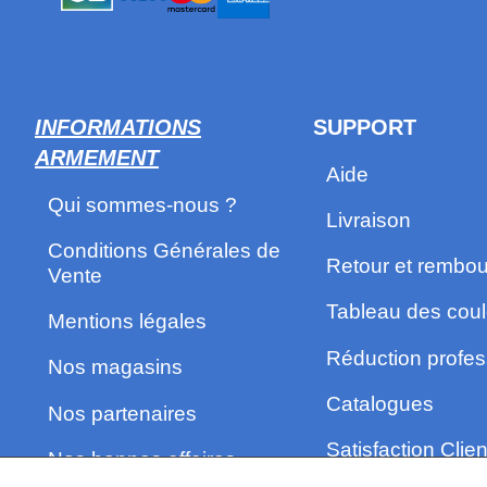
INFORMATIONS
SUPPORT
ARMEMENT
Aide
Qui sommes-nous ?
Livraison
Conditions Générales de
Retour et rembo
Vente
Tableau des coul
Mentions légales
Réduction profes
Nos magasins
Catalogues
Nos partenaires
Satisfaction Clien
Nos bonnes affaires