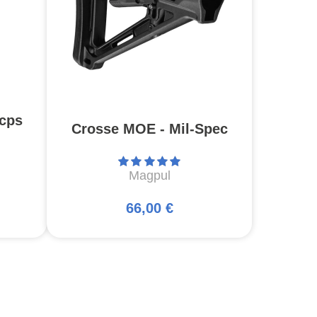
cps
Crosse MOE - Mil-Spec
Magpul
66,00 €