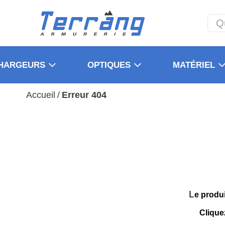
HARGEURS
OPTIQUES
MATÉRIEL
Accueil
/
Erreur 404
L
e produ
Clique