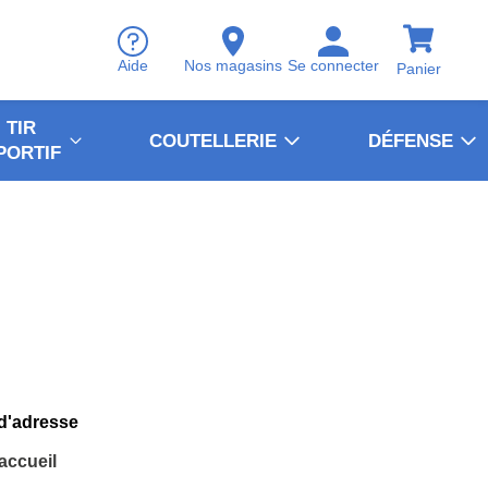
Aide
Nos magasins
Se connecter
Panier
TIR
COUTELLERIE
DÉFENSE
PORTIF
 d'adresse
'accueil