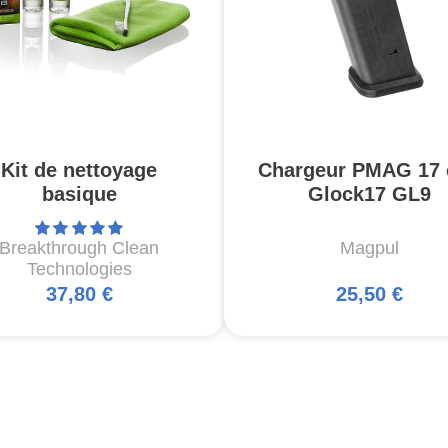
Kit de nettoyage
Chargeur PMAG 17 
basique
Glock17 GL9
Breakthrough Clean
Magpul
Technologies
37,80 €
25,50 €