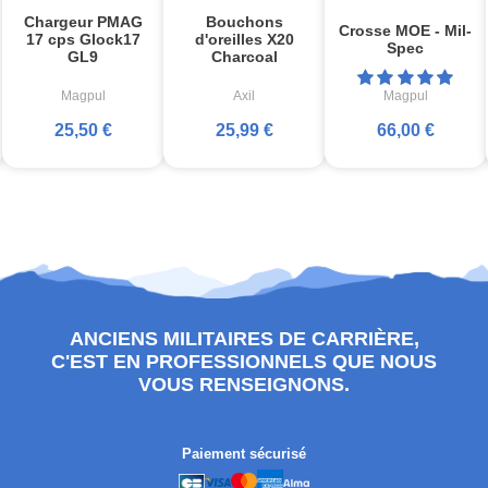
Chargeur PMAG
Bouchons
Crosse MOE - Mil-
17 cps Glock17
d'oreilles X20
Spec
GL9
Charcoal
Magpul
Axil
Magpul
25,50 €
25,99 €
66,00 €
ANCIENS MILITAIRES DE CARRIÈRE,
C'EST EN PROFESSIONNELS QUE NOUS
VOUS RENSEIGNONS.
Paiement sécurisé