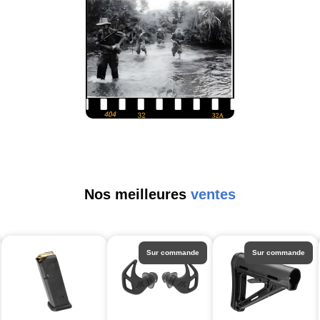
Nos meilleures
ventes
Sur commande
Sur commande