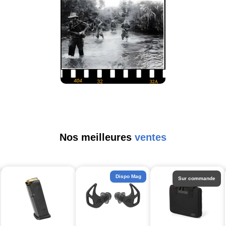
Nos meilleures
ventes
Dispo Mag
Sur commande