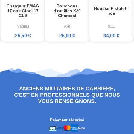
Chargeur PMAG
Bouchons
Housse Pistolet -
17 cps Glock17
d'oreilles X20
noir
GL9
Charcoal
Magpul
Axil
5.11
25,50 €
25,99 €
34,00 €
ANCIENS MILITAIRES DE CARRIÈRE,
C'EST EN PROFESSIONNELS QUE NOUS
VOUS RENSEIGNONS.
Paiement sécurisé