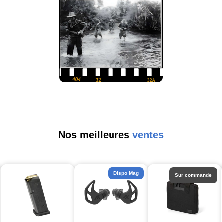
Nos meilleures
ventes
Dispo Mag
Sur commande