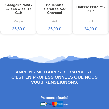
Chargeur PMAG
Bouchons
Housse Pistolet -
17 cps Glock17
d'oreilles X20
noir
GL9
Charcoal
Magpul
Axil
5.11
25,50 €
25,99 €
34,00 €
ANCIENS MILITAIRES DE CARRIÈRE,
C'EST EN PROFESSIONNELS QUE NOUS
VOUS RENSEIGNONS.
Paiement sécurisé