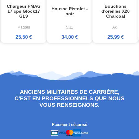
Chargeur PMAG
Bouchons
Housse Pistolet -
17 cps Glock17
d'oreilles X20
noir
GL9
Charcoal
Magpul
5.11
Axil
25,50 €
34,00 €
25,99 €
ANCIENS MILITAIRES DE CARRIÈRE,
C'EST EN PROFESSIONNELS QUE NOUS
VOUS RENSEIGNONS.
Paiement sécurisé