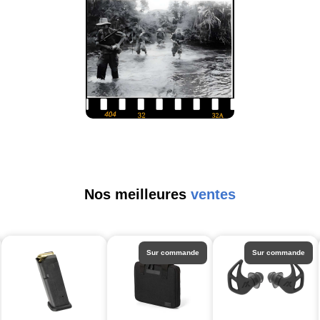
Nos meilleures
ventes
Sur commande
Sur commande