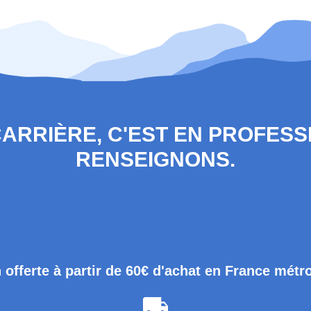
 CARRIÈRE, C'EST EN PROFES
RENSEIGNONS.
 offerte à partir de 60€ d'achat en France métr