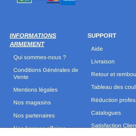
INFORMATIONS
SUPPORT
ARMEMENT
Aide
Qui sommes-nous ?
Livraison
Conditions Générales de
Retour et rembo
Vente
Tableau des coul
Mentions légales
Réduction profes
Nos magasins
Catalogues
Nos partenaires
Satisfaction Clien
Nos bonnes affaires