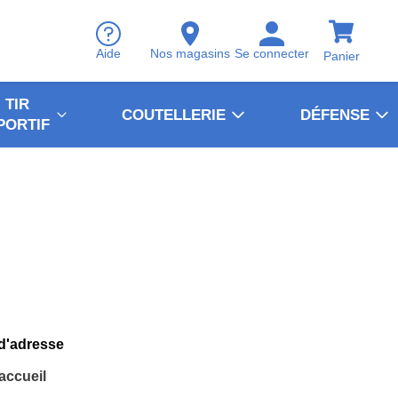
Aide
Nos magasins
Se connecter
Panier
TIR
COUTELLERIE
DÉFENSE
PORTIF
 d'adresse
'accueil