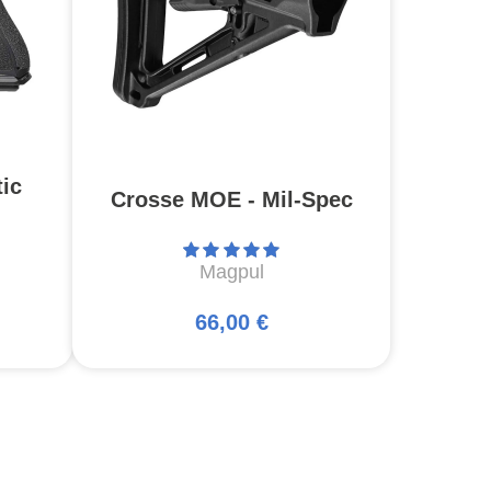
ic
Crosse MOE - Mil-Spec
Magpul
66,00 €