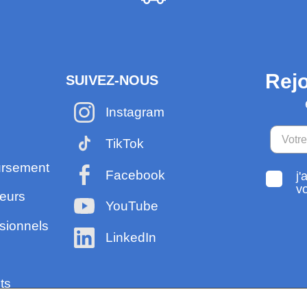
Rejo
SUIVEZ-NOUS
Instagram
TikTok
ursement
Facebook
j'
v
eurs
YouTube
sionnels
LinkedIn
ts