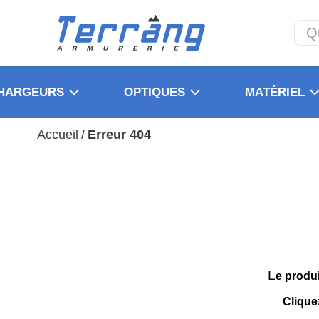
HARGEURS
OPTIQUES
MATÉRIEL
Accueil
/
Erreur 404
L
e produ
Clique