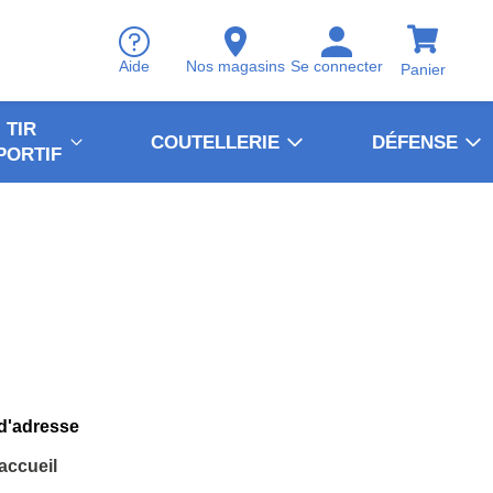
Aide
Nos magasins
Se connecter
Panier
TIR
COUTELLERIE
DÉFENSE
PORTIF
 d'adresse
'accueil