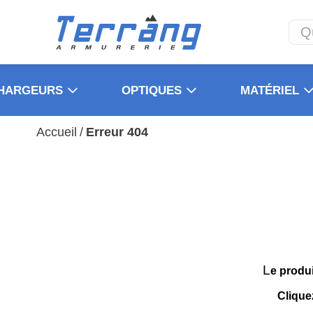
HARGEURS
OPTIQUES
MATÉRIEL
Accueil
/
Erreur 404
L
e produ
Clique