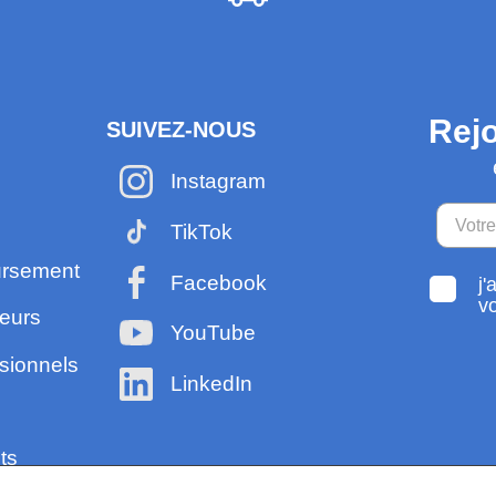
Rejo
SUIVEZ-NOUS
Instagram
TikTok
ursement
Facebook
j'
v
eurs
YouTube
sionnels
LinkedIn
ts