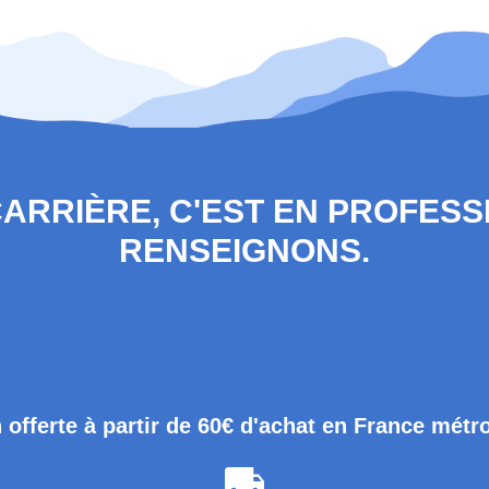
 CARRIÈRE, C'EST EN PROFES
RENSEIGNONS.
 offerte à partir de 60€ d'achat en France métr