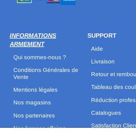
INFORMATIONS
SUPPORT
ARMEMENT
Aide
Qui sommes-nous ?
Livraison
Conditions Générales de
Retour et rembo
Vente
Tableau des coul
Mentions légales
Réduction profes
Nos magasins
Catalogues
Nos partenaires
Satisfaction Clien
Nos bonnes affaires