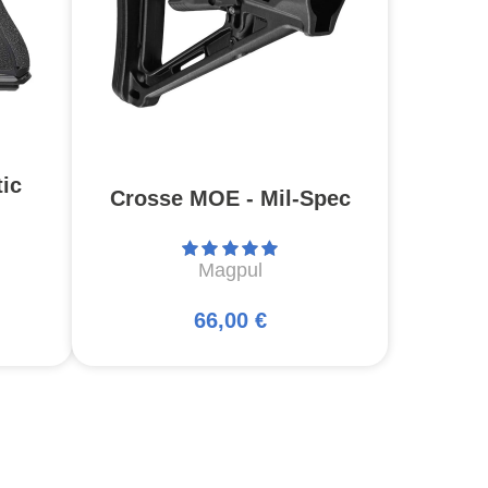
ic
Crosse MOE - Mil-Spec
Magpul
66,00 €