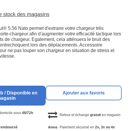
le stock des magasins
l® 5.56 Nato permet d'extraire votre chargeur très
rte-chargeur afin d'augmenter votre efficacité tactique lors
 de chargeur. Egalement, cela atténuera le bruit des
'entrechoquent lors des déplacements. Accessoire
our ne pas louper son chargeur en situation de stress et
vitesse.
b / Disponible en
Ajouter aux favoris
agasin
 domicile sous
48/72h
Retour et échange
gratuit
en magasin
remboursé
Paiement sécurisé en
2x, 3x ou 4x