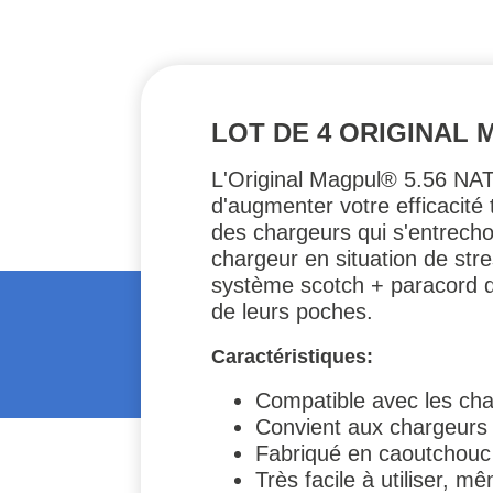
LOT DE 4 ORIGINAL 
L'Original Magpul® 5.56 NAT
d'augmenter votre efficacité
des chargeurs qui s'entrech
chargeur en situation de str
système scotch + paracord que
de leurs poches.
Caractéristiques:
Compatible avec les c
Convient aux chargeurs
Fabriqué en caoutchouc 
Très facile à utiliser, 