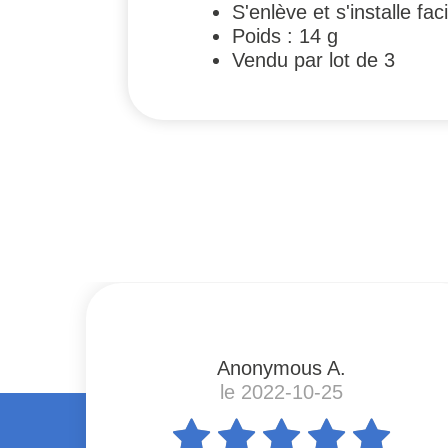
S'enlève et s'installe fa
Poids : 14 g
Vendu par lot de 3
#
Anonymous A.
le 2022-10-25