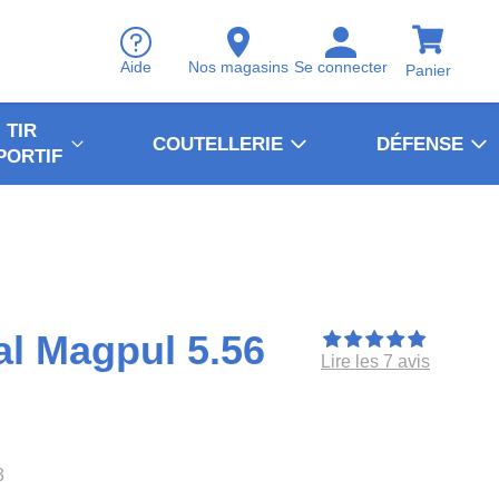
Aide
Nos magasins
Se connecter
Panier
TIR
COUTELLERIE
DÉFENSE
PORTIF
al Magpul 5.56
Lire les 7 avis
3