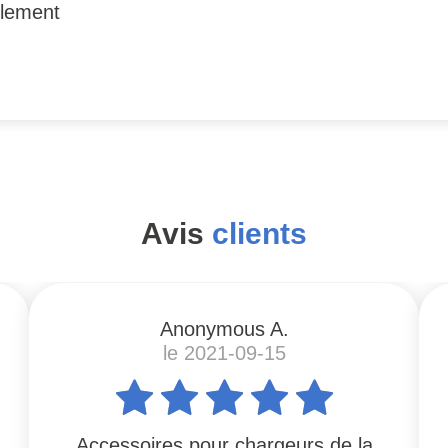
cilement
Avis
clients
Anonymous A.
le 2021-09-15
Accessoires pour chargeurs de la