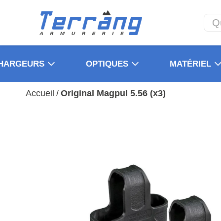
HARGEURS
OPTIQUES
MATÉRIEL
Accueil
/
Original Magpul 5.56 (x3)