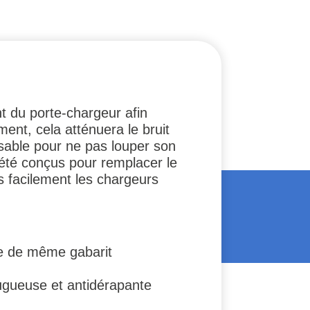
t du porte-chargeur afin
ent, cela atténuera le bruit
sable pour ne pas louper son
 été conçus pour remplacer le
us facilement les chargeurs
e de même gabarit
ugueuse et antidérapante