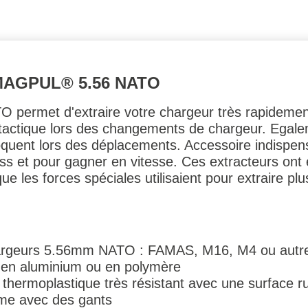
MAGPUL® 5.56 NATO
O permet d'extraire votre chargeur très rapidemen
 tactique lors des changements de chargeur. Egalem
oquent lors des déplacements. Accessoire indispen
ess et pour gagner en vitesse. Ces extracteurs ont
 les forces spéciales utilisaient pour extraire pl
hargeurs 5.56mm NATO : FAMAS, M16, M4 ou autr
 en aluminium ou en polymère
thermoplastique très résistant avec une surface r
même avec des gants