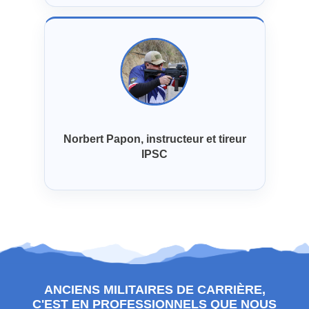
Norbert Papon, instructeur et tireur
IPSC
ANCIENS MILITAIRES DE CARRIÈRE,
C'EST EN PROFESSIONNELS QUE NOUS