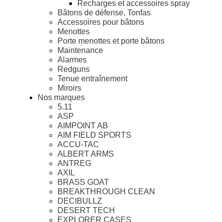
Recharges et accessoires spray
Bâtons de défense, Tonfas
Accessoires pour bâtons
Menottes
Porte menottes et porte bâtons
Maintenance
Alarmes
Redguns
Tenue entraînement
Miroirs
Nos marques
5.11
ASP
AIMPOINT AB
AIM FIELD SPORTS
ACCU-TAC
ALBERT ARMS
ANTREG
AXIL
BRASS GOAT
BREAKTHROUGH CLEAN
DECIBULLZ
DESERT TECH
EXPLORER CASES