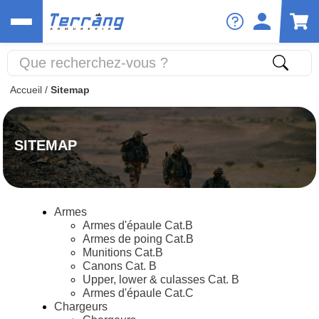
Accueil
/
Sitemap
SITEMAP
Armes
Armes d'épaule Cat.B
Armes de poing Cat.B
Munitions Cat.B
Canons Cat. B
Upper, lower & culasses Cat. B
Armes d'épaule Cat.C
Chargeurs