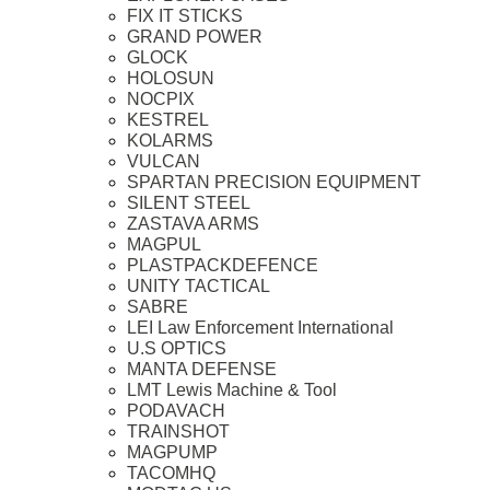
FIX IT STICKS
GRAND POWER
GLOCK
HOLOSUN
NOCPIX
KESTREL
KOLARMS
VULCAN
SPARTAN PRECISION EQUIPMENT
SILENT STEEL
ZASTAVA ARMS
MAGPUL
PLASTPACKDEFENCE
UNITY TACTICAL
SABRE
LEI Law Enforcement International
U.S OPTICS
MANTA DEFENSE
LMT Lewis Machine & Tool
PODAVACH
TRAINSHOT
MAGPUMP
TACOMHQ