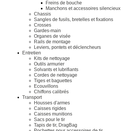
Freins de bouche
Manchons et accessoires silencieux
Chassis
Sangles de fusils, bretelles et fixations
Crosses
Gardes-main
Organes de visée
Rails de montage
Leviers, pontets et déclencheurs
Entretien
Kits de nettoyage
Outils armurier
Solvants et lubrifiants
Cordes de nettoyage
Tiges et baguettes
Ecouvillons
Chiffons calibrés
Transport
Housses d'armes
Caisses rigides
Caisses munitions
Sacs pour le tir
Tapis de tir, DragBag
Pochettes pour accessoires de tir