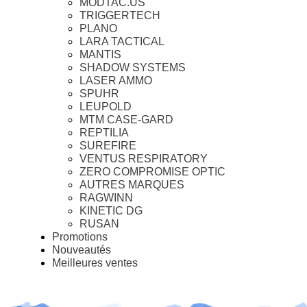
MODTAC.US
TRIGGERTECH
PLANO
LARA TACTICAL
MANTIS
SHADOW SYSTEMS
LASER AMMO
SPUHR
LEUPOLD
MTM CASE-GARD
REPTILIA
SUREFIRE
VENTUS RESPIRATORY
ZERO COMPROMISE OPTIC
AUTRES MARQUES
RAGWINN
KINETIC DG
RUSAN
Promotions
Nouveautés
Meilleures ventes