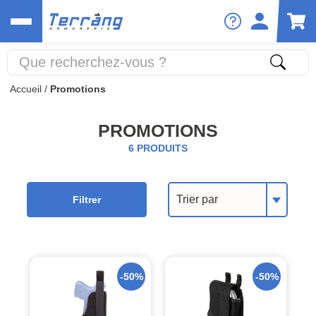
Accueil
/
Promotions
PROMOTIONS
6 PRODUITS
Trier par
Filtrer
-50%
-50%