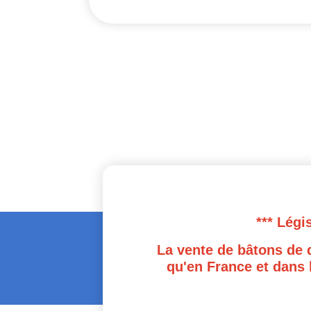
*** Légi
La vente de bâtons de 
qu'en France et dans 