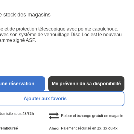
le stock des magasins
e et de protection télescopique avec pointe caoutchouc.
avec son système de verrouillage Disc-Loc est le nouveau
gamme signé ASP.
une réservation
Me prévenir de sa disponibilité
Ajouter aux favoris
 domicile sous
48/72h
Retour et échange
gratuit
en magasin
remboursé
Paiement sécurisé en
2x, 3x ou 4x