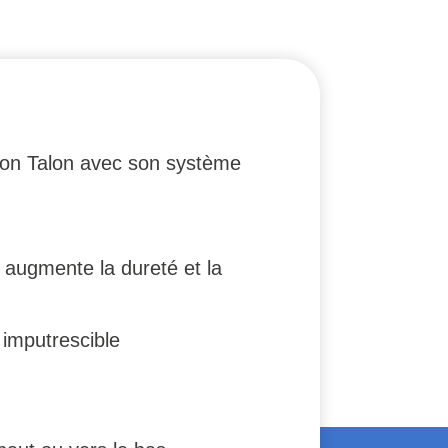
âton Talon avec son système
 augmente la dureté et la
imputrescible