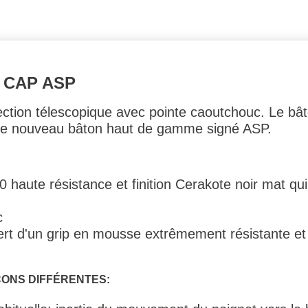
 CAP ASP
ection télescopique avec pointe caoutchouc. Le b
t le nouveau bâton haut de gamme signé ASP.
 haute résistance et finition Cerakote noir mat
qui
c
t d'un grip en mousse extrêmement résistante et 
ÇONS DIFFÉRENTES: