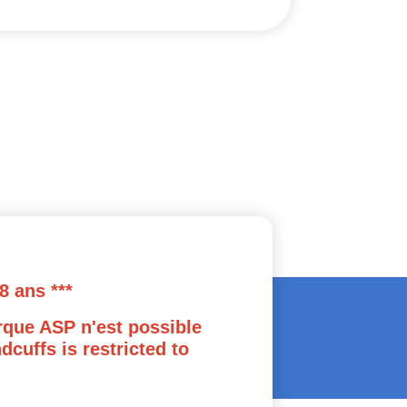
8 ans ***
rque ASP n'est possible
cuffs is restricted to