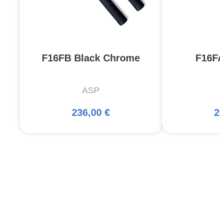
F16FB Black Chrome
F16F
ASP
236,00 €
2