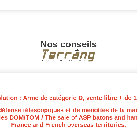
Nos conseils
slation : Arme de catégorie D, vente libre + de 1
défense télescopiques et de menottes de la ma
les DOM/TOM / The sale of ASP batons and hand
France and French overseas territories.