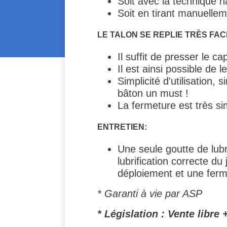
Soit avec la technique h
Soit en tirant manuellem
LE TALON SE REPLIE TRÈS FAC
Il suffit de presser le c
Il est ainsi possible de 
Simplicité d'utilisation
bâton un must !
La fermeture est très 
ENTRETIEN:
Une seule goutte de lub
lubrification correcte d
déploiement et une ferme
* Garanti à vie par ASP
* Législation : Vente libre 