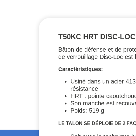
T50KC HRT DISC-LOC
Bâton de défense et de prot
de verrouillage Disc-Loc es
Caractéristiques:
Usiné dans un acier 4130
résistance
HRT : pointe caoutchou
Son manche est recouver
Poids: 519 g
LE TALON SE DÉPLOIE DE 2 FA