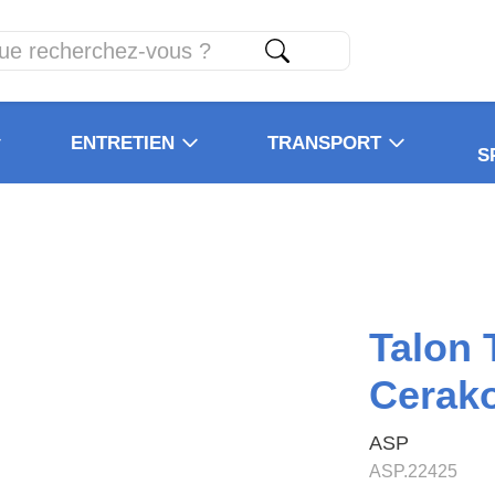
ENTRETIEN
TRANSPORT
S
Talon
Cerak
ASP
ASP.22425