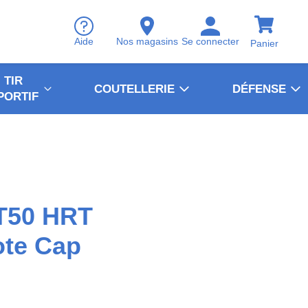
Aide
Nos magasins
Se connecter
Panier
TIR
COUTELLERIE
DÉFENSE
PORTIF
 T50 HRT
ote Cap