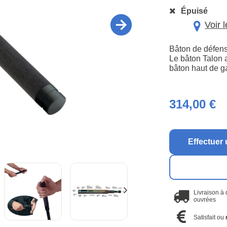
Épuisé
Voir 
Bâton de défens
Le bâton Talon 
bâton haut de 
314,00 €
Effectuer 
Livraison à
ouvrées
Satisfait ou