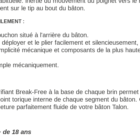
abituelle: inertie du mouvement du poignet vers le 
ent sur le tip au bout du bâton.
ILEMENT :
apuchon situé à l'arrière du bâton.
le déployer et le plier facilement et silencieusement
, simplicité mécanique et composants de la plus haut
simple mécaniquement.
rifiant Break-Free à la base de chaque brin permet
u joint torique interne de chaque segment du bâton.
ture parfaitement fluide de votre bâton Talon.
+ de 18 ans