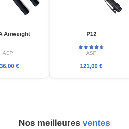
A Airweight
P12
ASP
ASP
36,00 €
121,00 €
Nos meilleures
ventes