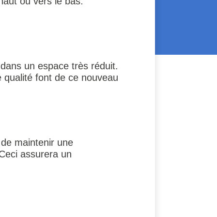
haut ou vers le bas.
, dans un espace très réduit.
e qualité font de ce nouveau
 de maintenir une
 Ceci assurera un