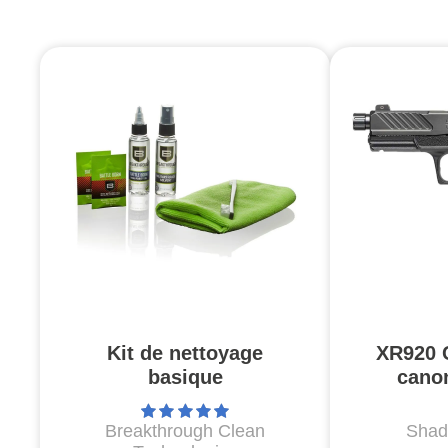
Kit de nettoyage
XR920 
basique
canon
Breakthrough Clean
Shad