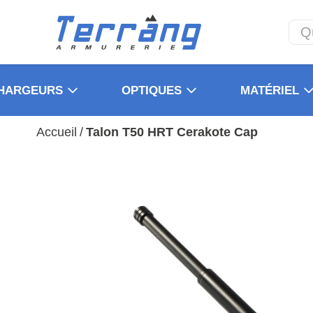
HARGEURS
OPTIQUES
MATÉRIEL
Accueil
/
Talon T50 HRT Cerakote Cap