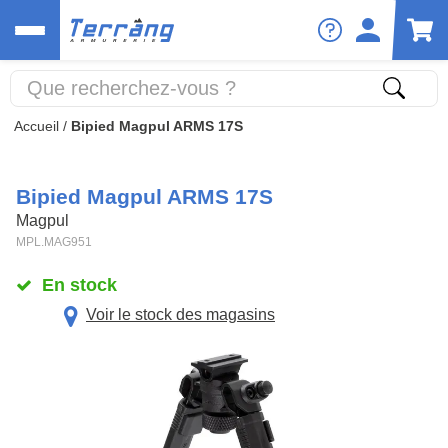
Accueil
/
Bipied Magpul ARMS 17S
Bipied Magpul ARMS 17S
Magpul
MPL.MAG951
En stock
Voir le stock des magasins