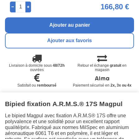
166,80 €
Ajouter au panier
Ajouter aux favoris
Livraison à domicile sous
48/72h
Retour et échange
gratuit
en
ouvrées
magasin
Satisfait ou
remboursé
Paiement sécurisé en
2x, 3x ou 4x
Bipied fixation A.R.M.S.® 17S Magpul
Le bipied Magpul avec fixation A.R.M.S® 17S offre une
polyvalence et une solidité pour un excellent rapport
qualité/prix. Fabriqué aux normes MilSpec en aluminium
aéronautique 6061 T6 et en polymère, il est léger et