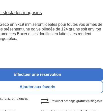
le stock des magasins
Geco en 9x19 mm seront idéales pour toutes vos armes de
es présentent une ogive blindée de 124 grains soit environ
amorces Boxer et les douilles en laitons les rendent
argeables.
Effectuer une réservation
Ajouter aux favoris
 domicile sous
48/72h
Retour et échange
gratuit
en magasin