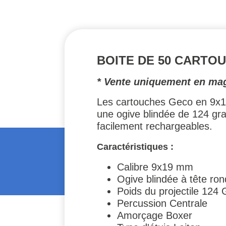
BOITE DE 50 CARTOU
* Vente uniquement en ma
Les cartouches Geco en 9x19
une ogive blindée de 124 grai
facilement rechargeables.
Caractéristiques :
Calibre 9x19 mm
Ogive blindée à tête ro
Poids du projectile 124 
Percussion Centrale
Amorçage Boxer