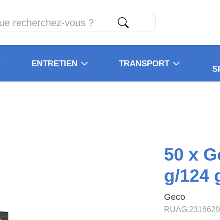
ENTRETIEN
TRANSPORT
S
50 x 
g/124 
Geco
RUAG.2318629