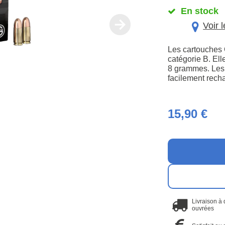
En stock
Voir 
Les cartouches 
catégorie B. Ell
8 grammes. Les 
facilement rech
15,90 €
Livraison à
ouvrées