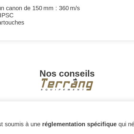
r un canon de 150 mm : 360 m/s
 IPSC
artouches
Nos conseils
 est soumis à une
réglementation spécifique
qui n