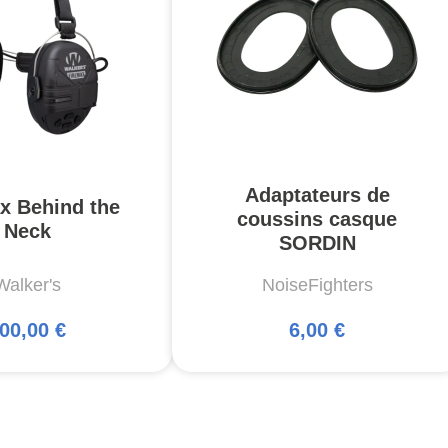
Adaptateurs de
x Behind the
coussins casque
Neck
SORDIN
Walker's
NoiseFighters
00,00 €
6,00 €