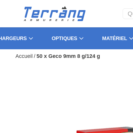
HARGEURS
OPTIQUES
MATÉRIEL
Accueil
/
50 x Geco 9mm 8 g/124 g