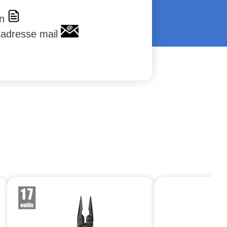
en
 adresse mail