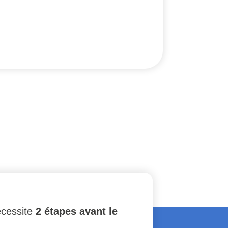
écessite
2 étapes avant le