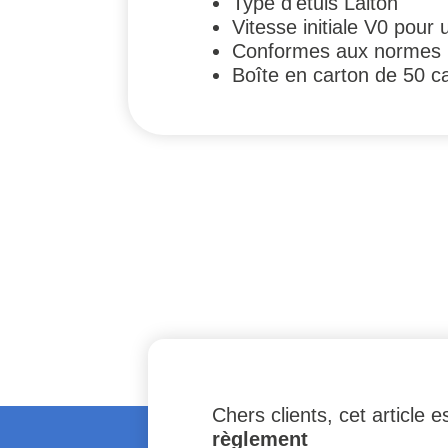
Type d'étuis Laiton
Vitesse initiale V0 pou
Conformes aux normes
Boîte en carton de 50 c
Chers clients, cet article
règlement