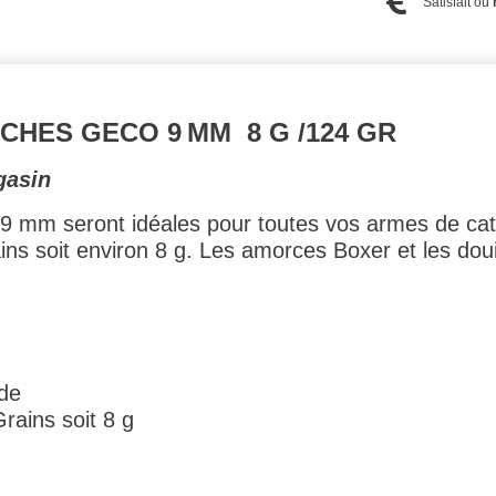
Satisfait ou
CHES GECO 9 MM 8 G /124 GR
gasin
 mm seront idéales pour toutes vos armes de caté
ns soit environ 8 g. Les amorces Boxer et les douil
nde
Grains soit 8 g