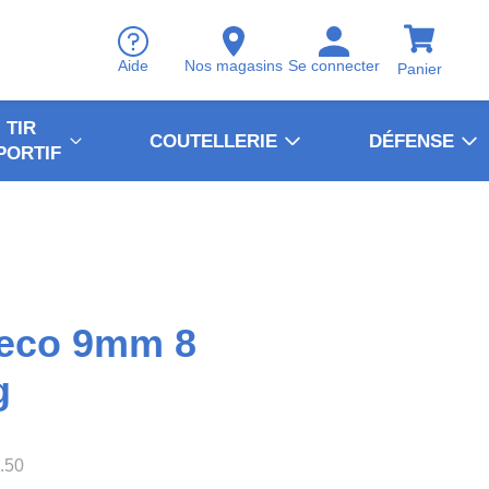
Aide
Nos magasins
Se connecter
Panier
TIR
COUTELLERIE
DÉFENSE
PORTIF
Geco 9mm 8
g
.50