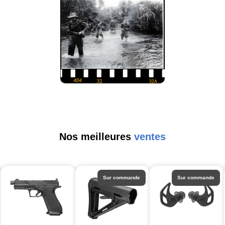
Nos meilleures
ventes
Sur commande
Sur commande