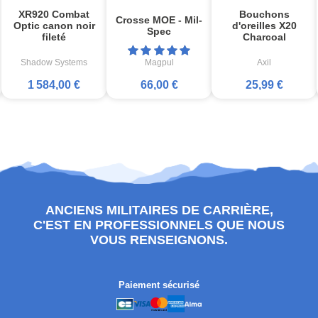
XR920 Combat
Bouchons
Crosse MOE - Mil-
Optic canon noir
d'oreilles X20
Spec
fileté
Charcoal
Shadow Systems
Magpul
Axil
1 584,00 €
66,00 €
25,99 €
ANCIENS MILITAIRES DE CARRIÈRE,
C'EST EN PROFESSIONNELS QUE NOUS
VOUS RENSEIGNONS.
Paiement sécurisé