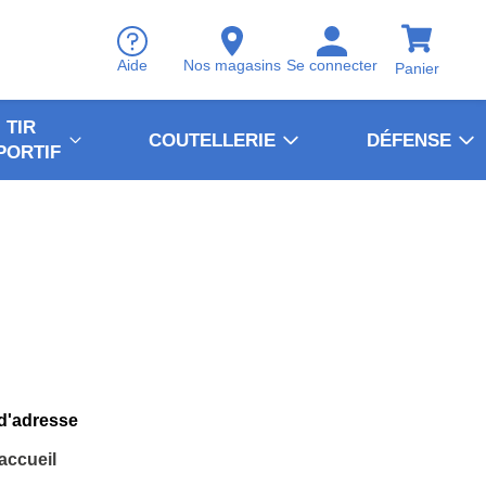
Aide
Nos magasins
Se connecter
Panier
TIR
COUTELLERIE
DÉFENSE
PORTIF
 d'adresse
'accueil