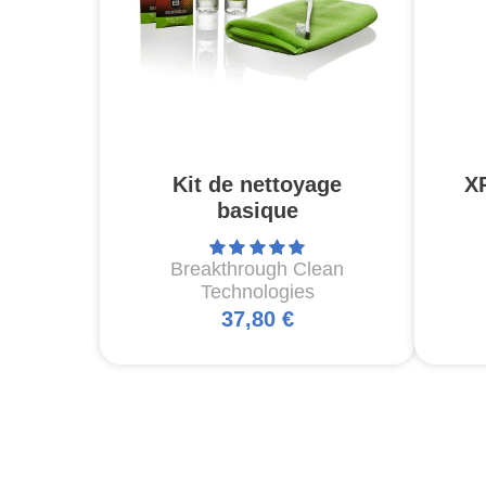
Kit de nettoyage
X
basique
Breakthrough Clean
Technologies
37,80 €