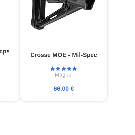
cps
Crosse MOE - Mil-Spec
Magpul
66,00 €