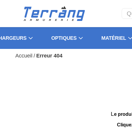
HARGEURS
OPTIQUES
MATÉRIEL
Accueil
/
Erreur 404
L
e produ
Clique