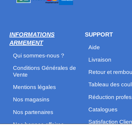
INFORMATIONS
SUPPORT
ARMEMENT
Aide
Qui sommes-nous ?
Livraison
Conditions Générales de
Retour et rembo
Vente
Tableau des coul
Mentions légales
Réduction profes
Nos magasins
Catalogues
Nos partenaires
Satisfaction Clien
Nos bonnes affaires