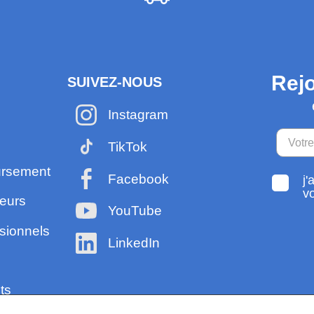
Rejo
SUIVEZ-NOUS
Instagram
TikTok
ursement
Facebook
j'
v
eurs
YouTube
sionnels
LinkedIn
ts