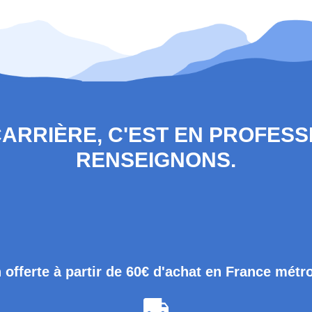
 CARRIÈRE, C'EST EN PROFES
RENSEIGNONS.
 offerte à partir de 60€ d'achat en France métr