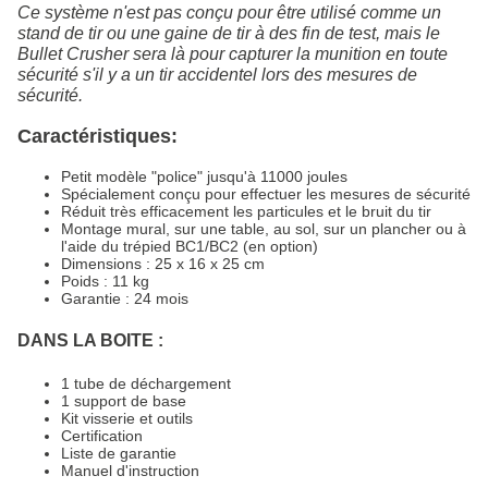
Ce système n'est pas conçu pour être utilisé comme un
stand de tir ou une gaine de tir à des fin de test, mais le
Bullet Crusher sera là pour capturer la munition en toute
sécurité s'il y a un tir accidentel lors des mesures de
sécurité.
Caractéristiques:
Petit modèle "police" jusqu'à 11000 joules
Spécialement conçu pour effectuer les mesures de sécurité
Réduit très efficacement les particules et le bruit du tir
Montage mural, sur une table, au sol, sur un plancher ou à
l'aide du trépied BC1/BC2 (en option)
Dimensions : 25 x 16 x 25 cm
Poids : 11 kg
Garantie : 24 mois
DANS LA BOITE :
1 tube de déchargement
1 support de base
Kit visserie et outils
Certification
Liste de garantie
Manuel d'instruction