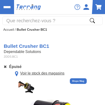
Accueil
/
Bullet Crusher BC1
Bullet Crusher BC1
Dependable Solutions
2DDS.BC1
Épuisé
Voir le stock des magasins
Dispo Mag