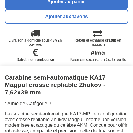
Ajouter au panier
Ajouter aux favoris
Livraison à domicile sous
48/72h
Retour et échange
gratuit
en
ouvrées
magasin
Satisfait ou
remboursé
Paiement sécurisé en
2x, 3x ou 4x
Carabine semi-automatique KA17
Magpul crosse repliable Zhukov -
7,62x39 mm
* Arme de Catégorie B
La carabine semi-automatique KA17-MPL en configuration
avec crosse repliable Zhukov Magpul incarne une version
modernisée et tactique du célèbre AKM. Conçue pour offrir
robustesse, compacité et précision, cette déclinaison est