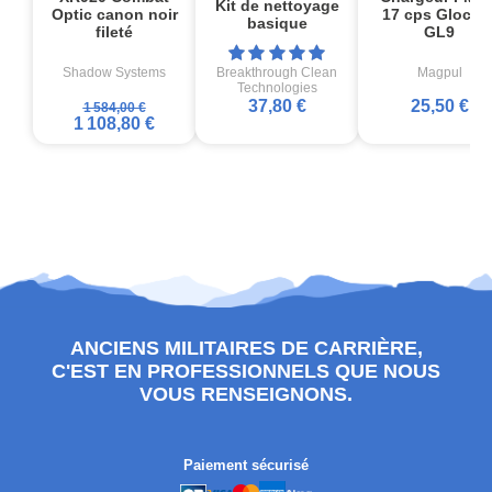
Kit de nettoyage
Optic canon noir
17 cps Glock1
basique
fileté
GL9
Shadow Systems
Breakthrough Clean
Magpul
Technologies
37,80 €
25,50 €
1 584,00 €
1 108,80 €
ANCIENS MILITAIRES DE CARRIÈRE,
C'EST EN PROFESSIONNELS QUE NOUS
VOUS RENSEIGNONS.
Paiement sécurisé