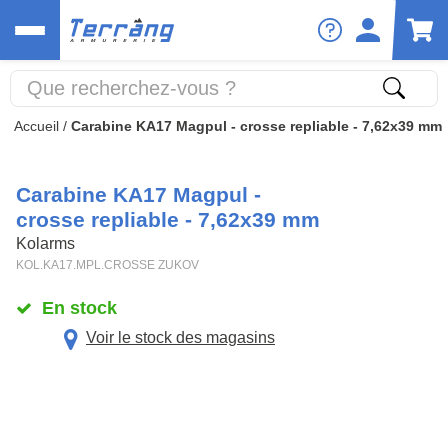
Accueil
/
Carabine KA17 Magpul - crosse repliable - 7,62x39 mm
Carabine KA17 Magpul -
crosse repliable - 7,62x39 mm
Kolarms
KOL.KA17.MPL.CROSSE ZUKOV
En stock
Voir le stock des magasins