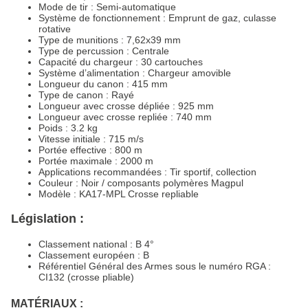
Mode de tir : Semi-automatique
Système de fonctionnement : Emprunt de gaz, culasse
rotative
Type de munitions : 7,62x39 mm
Type de percussion : Centrale
Capacité du chargeur : 30 cartouches
Système d’alimentation : Chargeur amovible
Longueur du canon : 415 mm
Type de canon : Rayé
Longueur avec crosse dépliée : 925 mm
Longueur avec crosse repliée : 740 mm
Poids : 3.2 kg
Vitesse initiale : 715 m/s
Portée effective : 800 m
Portée maximale : 2000 m
Applications recommandées : Tir sportif, collection
Couleur : Noir / composants polymères Magpul
Modèle : KA17-MPL Crosse repliable
Législation :
Classement national : B 4°
Classement européen : B
Référentiel Général des Armes sous le numéro RGA :
CI132 (crosse pliable)
MATÉRIAUX :