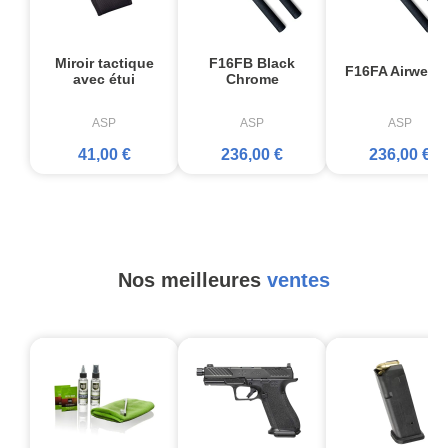
Miroir tactique
F16FB Black
F16FA Airweigh
avec étui
Chrome
ASP
ASP
ASP
41,00 €
236,00 €
236,00 €
Nos meilleures
ventes