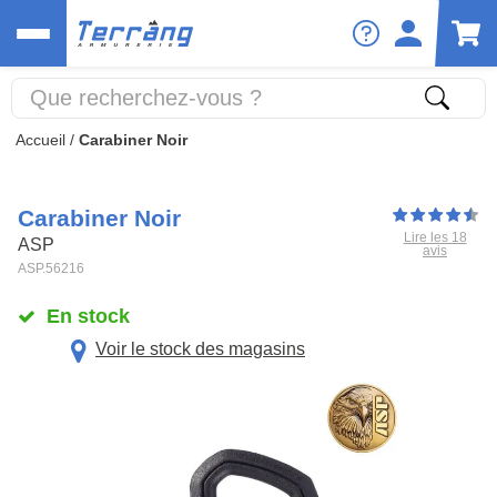
Accueil
/
Carabiner Noir
Carabiner Noir
Lire les 18
ASP
avis
ASP.56216
En stock
Voir le stock des magasins