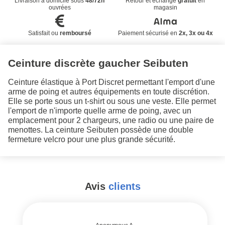
Livraison à domicile sous
48/72h
Retour et échange
gratuit
en
ouvrées
magasin
Satisfait ou
remboursé
Paiement sécurisé en
2x, 3x ou 4x
Ceinture discrète gaucher Seibuten
Ceinture élastique à Port Discret permettant l'emport d'une
arme de poing et autres équipements en toute discrétion.
Elle se porte sous un t-shirt ou sous une veste. Elle permet
l'emport de n'importe quelle arme de poing, avec un
emplacement pour 2 chargeurs, une radio ou une paire de
menottes. La ceinture Seibuten possède une double
fermeture velcro pour une plus grande sécurité.
Avis
clients
#