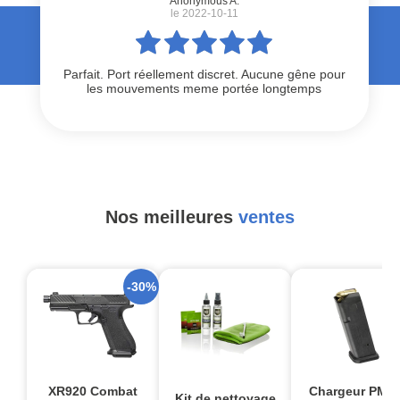
Anonymous A.
le 2022-10-11
Parfait. Port réellement discret. Aucune gêne pour
les mouvements meme portée longtemps
Nos meilleures
ventes
-30%
XR920 Combat
Chargeur PMA
Kit de nettoyage