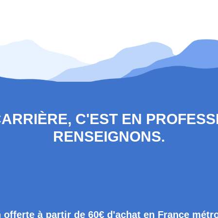
 CARRIÈRE, C'EST EN PROFES
RENSEIGNONS.
 offerte à partir de 60€ d'achat en France métr