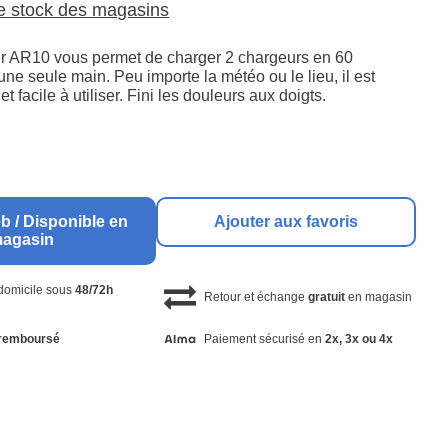
le stock des magasins
r AR10 vous permet de charger 2 chargeurs en 60
e seule main. Peu importe la météo ou le lieu, il est
 et facile à utiliser. Fini les douleurs aux doigts.
b / Disponible en
Ajouter aux favoris
agasin
 domicile sous
48/72h
Retour et échange
gratuit
en magasin
remboursé
Paiement sécurisé en
2x, 3x ou 4x