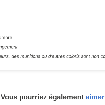
edmore
angement
urs, des munitions ou d'autres coloris sont non co
Vous pourriez également
aimer