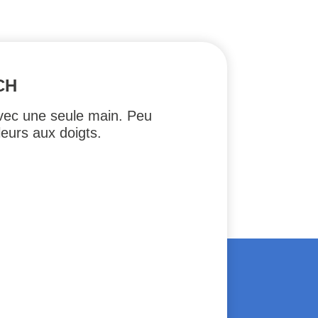
CH
vec une seule main. Peu
uleurs aux doigts.