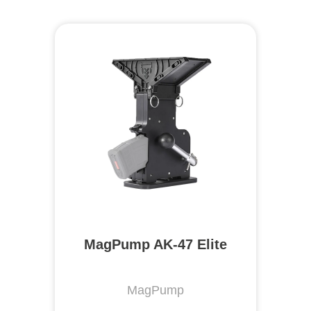
MagPump AK-47 Elite
MagPump