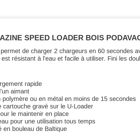
AZINE SPEED LOADER BOIS PODAVA
 permet de charger 2 chargeurs en 60 secondes a
 est résistant à l'eau et facile à utiliser. Fini les do
rgement rapide
d'un aimant
n polymère ou en métal en moins de 15 secondes
cartouche gravé sur le U-Loader
our le maintenir en place
'eau pour une utilisation tous temps
é en bouleau de Baltique