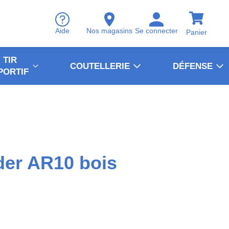
Aide
Nos magasins
Se connecter
Panier
TIR
COUTELLERIE
DÉFENSE
PORTIF
der AR10 bois