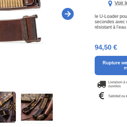
Voir 
le U-Loader pou
secondes avec un
résistant à l'eau
94,50 €
Rupture we
m
Livraison à
ouvrées
Satisfait ou