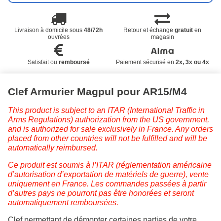
Livraison à domicile sous
48/72h
Retour et échange
gratuit
en
ouvrées
magasin
Satisfait ou
remboursé
Paiement sécurisé en
2x, 3x ou 4x
Clef Armurier Magpul pour AR15/M4
This product is subject to an ITAR (International Traffic in
Arms Regulations) authorization from the US government,
and is authorized for sale exclusively in France. Any orders
placed from other countries will not be fulfilled and will be
automatically reimbursed.
Ce produit est soumis à l’ITAR (réglementation américaine
d’autorisation d’exportation de matériels de guerre), vente
uniquement en France. Les commandes passées à partir
d’autres pays ne pourront pas être honorées et seront
automatiquement remboursées.
Clef permettant de démonter certaines parties de votre