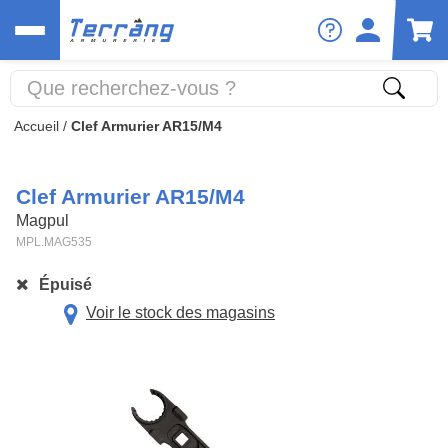
Accueil
/
Clef Armurier AR15/M4
Clef Armurier AR15/M4
Magpul
MPL.MAG535
Épuisé
Voir le stock des magasins