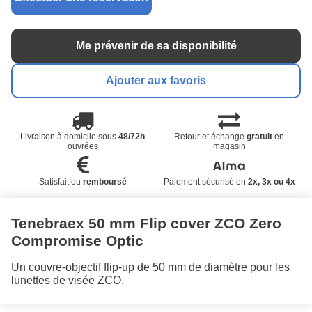
Me prévenir de sa disponibilité
Ajouter aux favoris
Livraison à domicile sous
48/72h
Retour et échange
gratuit
en
ouvrées
magasin
Satisfait ou
remboursé
Paiement sécurisé en
2x, 3x ou 4x
Tenebraex 50 mm Flip cover ZCO Zero
Compromise Optic
Un couvre-objectif flip-up de 50 mm de diamètre pour les
lunettes de visée ZCO.