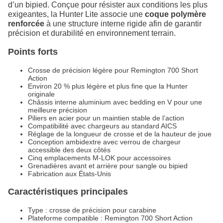
d’un bipied. Conçue pour résister aux conditions les plus
exigeantes, la Hunter Lite associe une
coque polymère
renforcée
à une structure interne rigide afin de garantir
précision et durabilité en environnement terrain.
Points forts
Crosse de précision légère pour Remington 700 Short
Action
Environ 20 % plus légère et plus fine que la Hunter
originale
Châssis interne aluminium avec bedding en V pour une
meilleure précision
Piliers en acier pour un maintien stable de l’action
Compatibilité avec chargeurs au standard AICS
Réglage de la longueur de crosse et de la hauteur de joue
Conception ambidextre avec verrou de chargeur
accessible des deux côtés
Cinq emplacements M-LOK pour accessoires
Grenadières avant et arrière pour sangle ou bipied
Fabrication aux États-Unis
Caractéristiques principales
Type : crosse de précision pour carabine
Plateforme compatible : Remington 700 Short Action