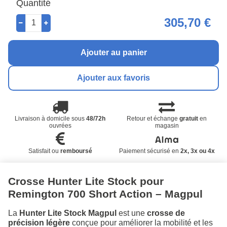
Quantité
305,70 €
Ajouter au panier
Ajouter aux favoris
Livraison à domicile sous
48/72h
Retour et échange
gratuit
en
ouvrées
magasin
Satisfait ou
remboursé
Paiement sécurisé en
2x, 3x ou 4x
Crosse Hunter Lite Stock pour
Remington 700 Short Action – Magpul
La
Hunter Lite Stock Magpul
est une
crosse de
précision légère
conçue pour améliorer la mobilité et les