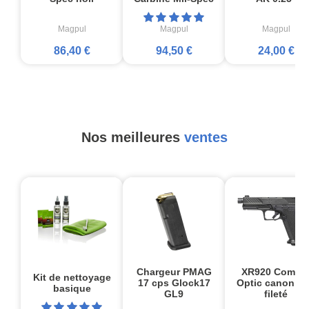
Magpul
Magpul
Magpul
86,40 €
94,50 €
24,00 €
Nos meilleures
ventes
Chargeur PMAG
XR920 Comba
Kit de nettoyage
17 cps Glock17
Optic canon no
basique
GL9
fileté