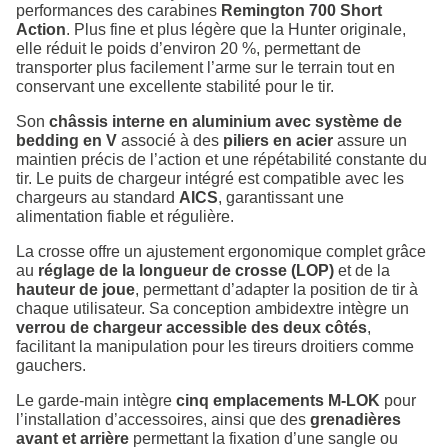
performances des carabines
Remington 700 Short
Action
. Plus fine et plus légère que la Hunter originale,
elle réduit le poids d’environ 20 %, permettant de
transporter plus facilement l’arme sur le terrain tout en
conservant une excellente stabilité pour le tir.
Son
châssis interne en aluminium avec système de
bedding en V
associé à des
piliers en acier
assure un
maintien précis de l’action et une répétabilité constante du
tir. Le puits de chargeur intégré est compatible avec les
chargeurs au standard
AICS
, garantissant une
alimentation fiable et régulière.
La crosse offre un ajustement ergonomique complet grâce
au
réglage de la longueur de crosse (LOP)
et de la
hauteur de joue
, permettant d’adapter la position de tir à
chaque utilisateur. Sa conception ambidextre intègre un
verrou de chargeur accessible des deux côtés
,
facilitant la manipulation pour les tireurs droitiers comme
gauchers.
Le garde-main intègre
cinq emplacements M-LOK
pour
l’installation d’accessoires, ainsi que des
grenadières
avant et arrière
permettant la fixation d’une sangle ou