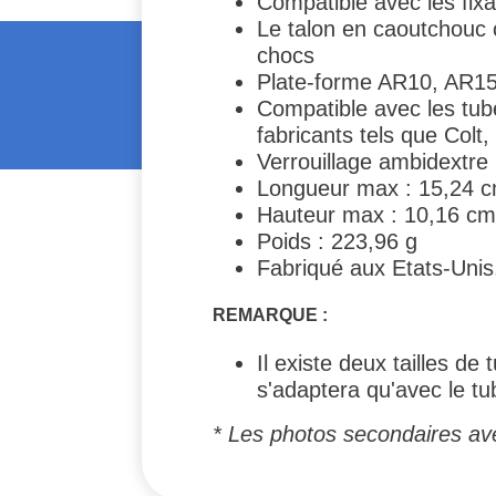
Compatible avec les fi
Le talon en caoutchouc 
chocs
Plate-forme AR10, AR1
Compatible avec les tube
fabricants tels que Col
Verrouillage ambidextre
Longueur max : 15,24 
Hauteur max : 10,16 cm
Poids : 223,96 g
Fabriqué aux Etats-Unis
REMARQUE :
Il existe deux tailles 
s'adaptera qu'avec le 
* Les photos secondaires av