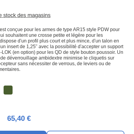
le stock des magasins
est conçue pour les armes de type AR15 style PDW pour
 qui souhaitent une crosse petite et légère pour les
 dispose d'un profil plus court et plus mince, d'un talon en
un insert de 1,25" avec la possibilité d'accepter un support
LOK (en option) pour les QD de style bouton poussoir. Un
de déverrouillage ambidextre minimise le cliquetis sur
écepteur sans nécessiter de verrous, de leviers ou de
mentaires.
65,40 €