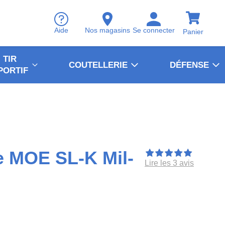
Aide
Nos magasins
Se connecter
Panier
TIR
COUTELLERIE
DÉFENSE
PORTIF
e MOE SL-K Mil-
Lire les 3 avis