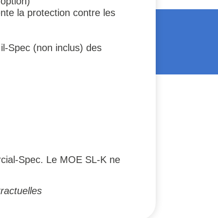
option)
te la protection contre les
il-Spec (non inclus) des
mercial-Spec. Le MOE SL-K ne
ractuelles