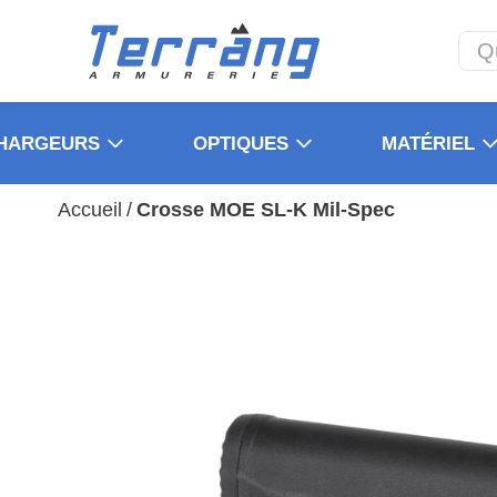
HARGEURS
OPTIQUES
MATÉRIEL
Accueil
/
Crosse MOE SL-K Mil-Spec