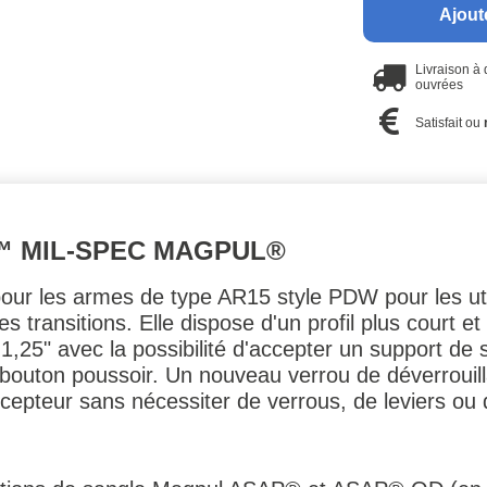
Ajout
Livraison à
ouvrées
Satisfait ou
™ MIL-SPEC MAGPUL®
our les armes de type AR15 style PDW pour les uti
es transitions. Elle dispose d'un profil plus court e
 1,25" avec la possibilité d'accepter un support 
 bouton poussoir. Un nouveau verrou de déverrouil
récepteur sans nécessiter de verrous, de leviers ou