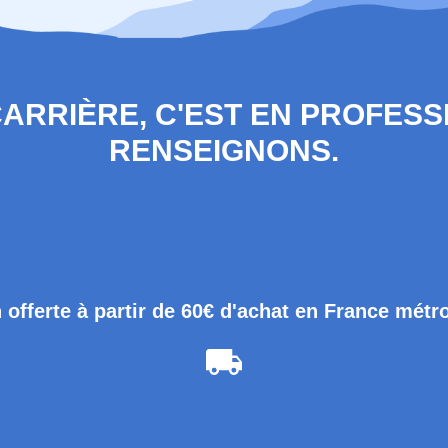
 CARRIÈRE, C'EST EN PROFES
RENSEIGNONS.
 offerte à partir de 60€ d'achat en France métr