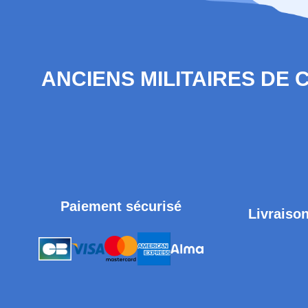
ANCIENS MILITAIRES DE
Paiement sécurisé
Livraison