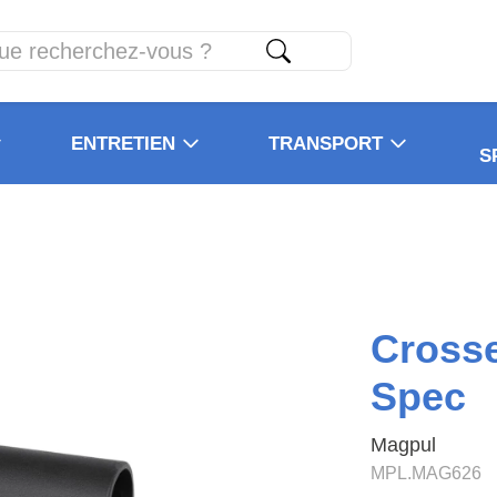
ENTRETIEN
TRANSPORT
S
Cross
Spec
Magpul
MPL.MAG626