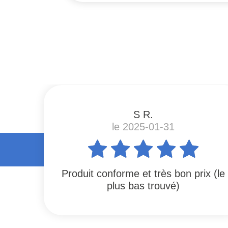
#
S R.
le 2025-01-31
Produit conforme et très bon prix (le
plus bas trouvé)