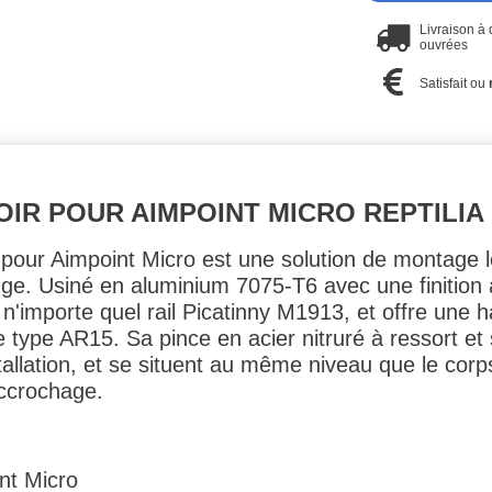
Livraison à
ouvrées
Satisfait ou
OIR POUR AIMPOINT MICRO REPTILIA
our Aimpoint Micro est une solution de montage l
ouge. Usiné en aluminium 7075-T6 avec une finition
r n'importe quel rail Picatinny M1913, et offre une
e type AR15. Sa pince en acier nitruré à ressort e
stallation, et se situent au même niveau que le cor
accrochage.
nt Micro