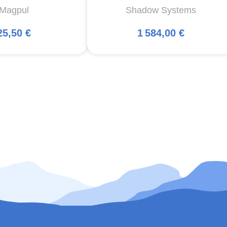
Magpul
Shadow Systems
25,50 €
1 584,00 €