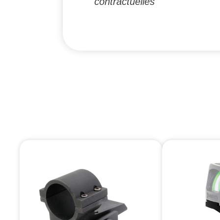
contractuelles