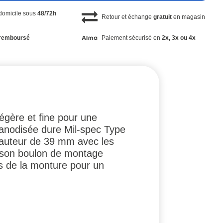
 domicile sous
48/72h
Retour et échange
gratuit
en magasin
remboursé
Paiement sécurisé en
2x, 3x ou 4x
égère et fine pour une
 anodisée dure Mil-spec Type
 hauteur de 39 mm avec les
t son boulon de montage
ps de la monture pour un