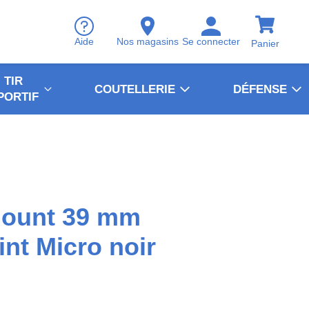
Aide
Nos magasins
Se connecter
Panier
TIR
COUTELLERIE
DÉFENSE
PORTIF
ount 39 mm
nt Micro noir