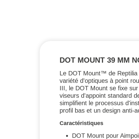
DOT MOUNT 39 MM N
Le DOT Mount™ de Reptilia p
variété d'optiques à point r
III, le DOT Mount se fixe su
viseurs d'appoint standard d
simplifient le processus d'in
profil bas et un design anti-
Caractéristiques
DOT Mount pour Aimpoi