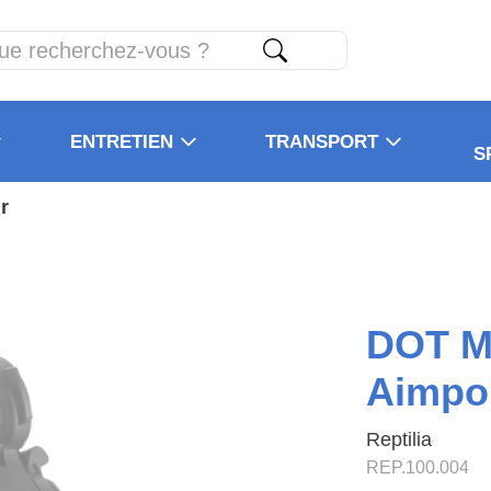
ENTRETIEN
TRANSPORT
S
r
DOT M
Aimpoi
Reptilia
REP.100.004