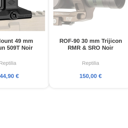
ount 49 mm
ROF-90 30 mm Trijicon
un 509T Noir
RMR & SRO Noir
Reptilia
Reptilia
44,90 €
150,00 €