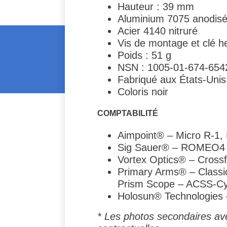
Hauteur : 39 mm
Aluminium 7075 anodisé 
Acier 4140 nitruré
Vis de montage et clé h
Poids : 51 g
NSN : 1005-01-674-654
Fabriqué aux États-Unis
Coloris noir
COMPTABILITÉ
Aimpoint® – Micro R-1,
Sig Sauer® – ROMEO
Vortex Optics® – Crossfi
Primary Arms® – Classi
Prism Scope – ACSS-Cy
Holosun® Technologies
* Les photos secondaires ave