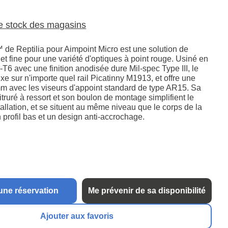
le stock des magasins
e Reptilia pour Aimpoint Micro est une solution de
t fine pour une variété d'optiques à point rouge. Usiné en
6 avec une finition anodisée dure Mil-spec Type III, le
e sur n'importe quel rail Picatinny M1913, et offre une
m avec les viseurs d'appoint standard de type AR15. Sa
itruré à ressort et son boulon de montage simplifient le
allation, et se situent au même niveau que le corps de la
profil bas et un design anti-accrochage.
une réservation
Me prévenir de sa disponibilité
Ajouter aux favoris