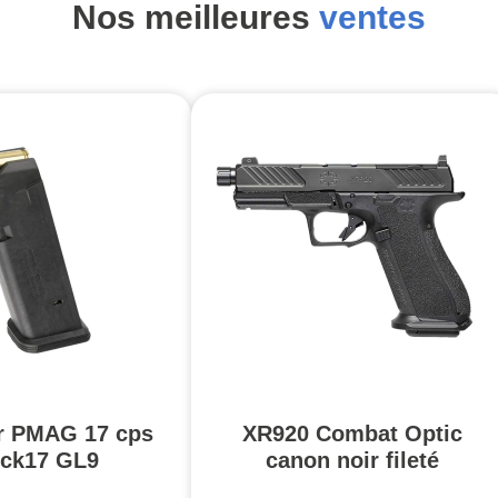
Nos meilleures
ventes
r PMAG 17 cps
XR920 Combat Optic
ck17 GL9
canon noir fileté