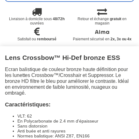
Livraison à domicile sous
48/72h
Retour et échange
gratuit
en
ouvrées
magasin
Satisfait ou
remboursé
Paiement sécurisé en
2x, 3x ou 4x
Lens Crossbow™ Hi-Def bronze ESS
Ecran balistique de couleur bronze haute définition pour
les lunettes Crossbow™/Crosshair et Suppressor. Le
bronze HD filtre le bleu pour améliorer le contraste. Idéal
en environnement de faible luminosité, nuageux ou
ombragé.
Caractéristiques:
VLT: 62
En Polycarbonate de 2.4 mm d'épaisseur
Sans distorsion
Anti buée et anti rayures
Normes balistique: ANSI Z87, EN166