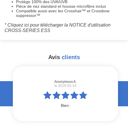
Protège 100% des UVA/UVB
Pièce de nez standard et housse microfibre inclus
Compatible aussi avec les Crosshair™ et Crossbow
suppressor™
*
Cliquez ici pour télécharger la NOTICE d'utilisation
CROSS-SERIES ESS
Avis
clients
#
Anonymous A.
le 2019-03-14
Bien.