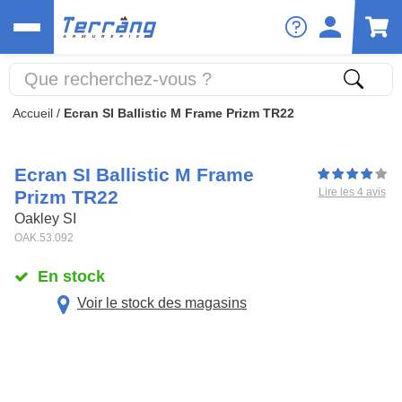
Accueil
/
Ecran SI Ballistic M Frame Prizm TR22
Ecran SI Ballistic M Frame
Lire les 4 avis
Prizm TR22
Oakley SI
OAK.53.092
En stock
Voir le stock des magasins