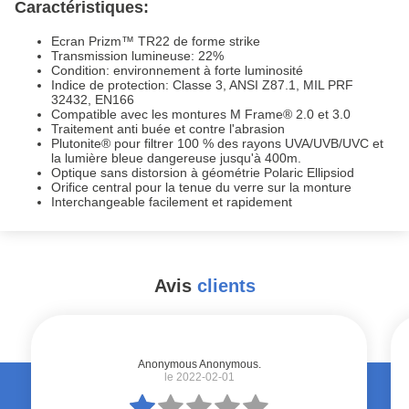
Caractéristiques:
Ecran Prizm™ TR22 de forme strike
Transmission lumineuse: 22%
Condition: environnement à forte luminosité
Indice de protection: Classe 3, ANSI Z87.1, MIL PRF
32432, EN166
Compatible avec les montures M Frame® 2.0 et 3.0
Traitement anti buée et contre l'abrasion
Plutonite® pour filtrer 100 % des rayons UVA/UVB/UVC et
la lumière bleue dangereuse jusqu'à 400m.
Optique sans distorsion à géométrie Polaric Ellipsiod
Orifice central pour la tenue du verre sur la monture
Interchangeable facilement et rapidement
Avis
clients
#
Anonymous Anonymous.
le 2022-02-01