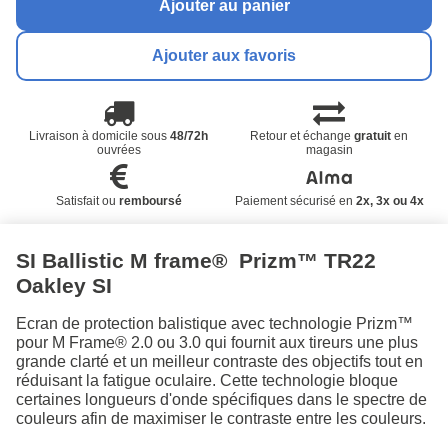
Ajouter au panier
Ajouter aux favoris
Livraison à domicile sous
48/72h
Retour et échange
gratuit
en
ouvrées
magasin
Satisfait ou
remboursé
Paiement sécurisé en
2x, 3x ou 4x
SI Ballistic M frame® Prizm™ TR22
Oakley SI
Ecran de protection balistique avec technologie Prizm™
pour M Frame® 2.0 ou 3.0 qui fournit aux tireurs une plus
grande clarté et un meilleur contraste des objectifs tout en
réduisant la fatigue oculaire. Cette technologie bloque
certaines longueurs d'onde spécifiques dans le spectre de
couleurs afin de maximiser le contraste entre les couleurs.