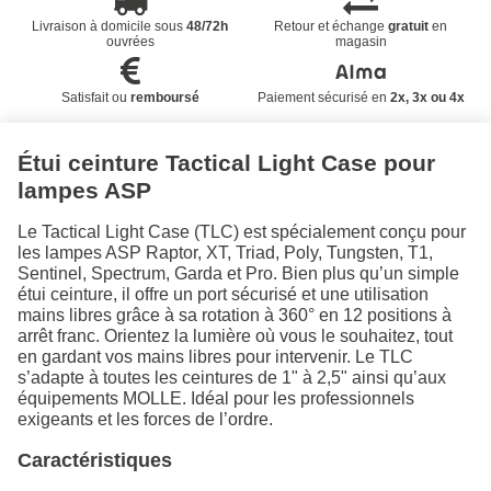
Livraison à domicile sous
48/72h
Retour et échange
gratuit
en
ouvrées
magasin
Satisfait ou
remboursé
Paiement sécurisé en
2x, 3x ou 4x
Étui ceinture Tactical Light Case pour
lampes ASP
Le Tactical Light Case (TLC) est spécialement conçu pour
les lampes ASP Raptor, XT, Triad, Poly, Tungsten, T1,
Sentinel, Spectrum, Garda et Pro. Bien plus qu’un simple
étui ceinture, il offre un port sécurisé et une utilisation
mains libres grâce à sa rotation à 360° en 12 positions à
arrêt franc. Orientez la lumière où vous le souhaitez, tout
en gardant vos mains libres pour intervenir. Le TLC
s’adapte à toutes les ceintures de 1" à 2,5" ainsi qu’aux
équipements MOLLE. Idéal pour les professionnels
exigeants et les forces de l’ordre.
Caractéristiques