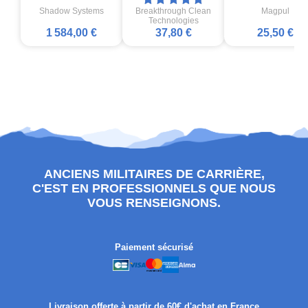
Shadow Systems
Breakthrough Clean
Magpul
Technologies
1 584,00 €
37,80 €
25,50 €
ANCIENS MILITAIRES DE CARRIÈRE,
C'EST EN PROFESSIONNELS QUE NOUS
VOUS RENSEIGNONS.
Paiement sécurisé
Livraison offerte à partir de 60€ d'achat en France