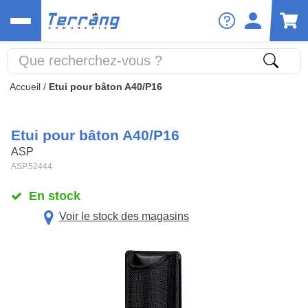
Accueil
/
Etui pour bâton A40/P16
Etui pour bâton A40/P16
ASP
ASP.52444
En stock
Voir le stock des magasins