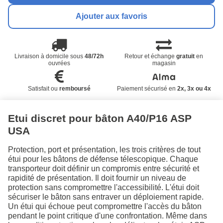
Ajouter aux favoris
Livraison à domicile sous
48/72h
Retour et échange
gratuit
en
ouvrées
magasin
Satisfait ou
remboursé
Paiement sécurisé en
2x, 3x ou 4x
Etui discret pour bâton A40/P16 ASP
USA
Protection, port et présentation, les trois critères de tout
étui pour les bâtons de défense télescopique. Chaque
transporteur doit définir un compromis entre sécurité et
rapidité de présentation. Il doit fournir un niveau de
protection sans compromettre l'accessibilité. L'étui doit
sécuriser le bâton sans entraver un déploiement rapide.
Un étui qui échoue peut compromettre l'accès du bâton
pendant le point critique d'une confrontation. Même dans