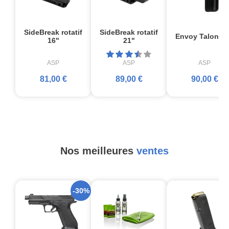
SideBreak rotatif
SideBreak rotatif
Envoy Talon T
16"
21"
ASP
ASP
ASP
81,00 €
89,00 €
90,00 €
Nos meilleures
ventes
-30%