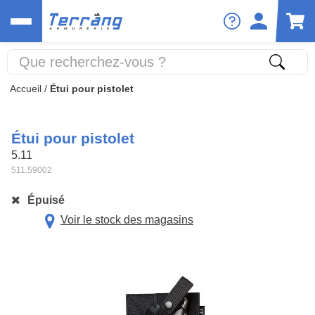
Accueil
/
Étui pour pistolet
Étui pour pistolet
5.11
511.59002
Épuisé
Voir le stock des magasins