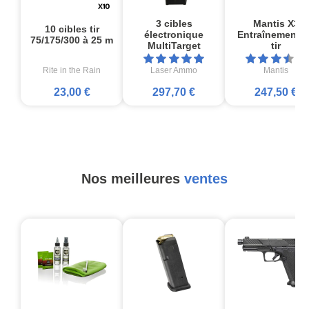
3 cibles
Mantis X3
10 cibles tir
électronique
Entraînement 
75/175/300 à 25 m
MultiTarget
tir
Rite in the Rain
Laser Ammo
Mantis
23,00 €
297,70 €
247,50 €
Nos meilleures
ventes