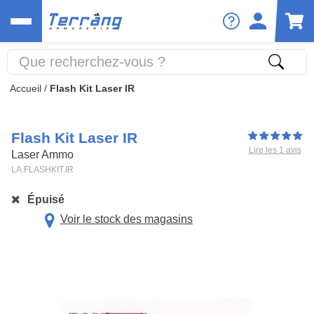
Accueil
/
Flash Kit Laser IR
Flash Kit Laser IR
Lire les 1 avis
Laser Ammo
LA.FLASHKIT.IR
Épuisé
Voir le stock des magasins