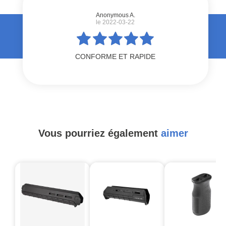
Anonymous A.
le 2022-03-22
CONFORME ET RAPIDE
Vous pourriez également
aimer