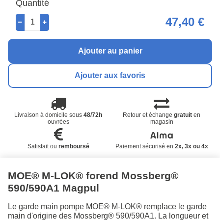
Quantité
47,40 €
Ajouter au panier
Ajouter aux favoris
Livraison à domicile sous
48/72h
Retour et échange
gratuit
en
ouvrées
magasin
Satisfait ou
remboursé
Paiement sécurisé en
2x, 3x ou 4x
MOE® M-LOK® forend Mossberg®
590/590A1 Magpul
Le garde main pompe MOE® M-LOK® remplace le garde
main d'origine des Mossberg® 590/590A1. La longueur et