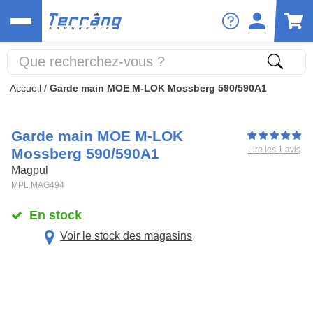
Accueil
/
Garde main MOE M-LOK Mossberg 590/590A1
Garde main MOE M-LOK
Lire les 1 avis
Mossberg 590/590A1
Magpul
MPL.MAG494
En stock
Voir le stock des magasins