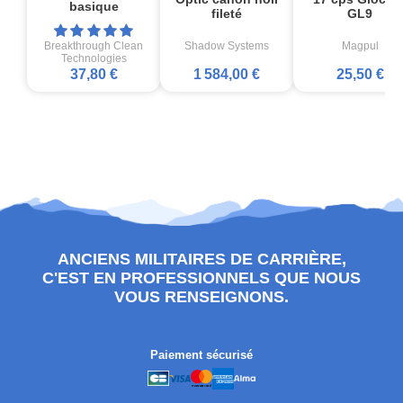
basique
fileté
GL9
Breakthrough Clean
Shadow Systems
Magpul
Technologies
37,80 €
1 584,00 €
25,50 €
ANCIENS MILITAIRES DE CARRIÈRE,
C'EST EN PROFESSIONNELS QUE NOUS
VOUS RENSEIGNONS.
Paiement sécurisé