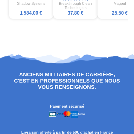
Shadow Systems
Breakthrough Clean
Magpul
Technologies
1 584,00 €
37,80 €
25,50 €
ANCIENS MILITAIRES DE CARRIÈRE,
C'EST EN PROFESSIONNELS QUE NOUS
VOUS RENSEIGNONS.
Paiement sécurisé
Livraison offerte à partir de 60€ d'achat en France