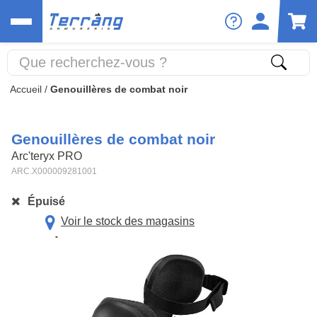
Accueil
/
Genouillères de combat noir
Genouillères de combat noir
Arc'teryx PRO
ARC.X000009281001
Épuisé
Voir le stock des magasins