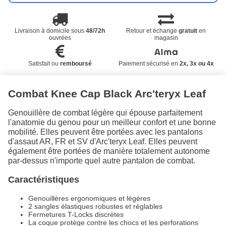
Livraison à domicile sous
48/72h
Retour et échange
gratuit
en
ouvrées
magasin
Satisfait ou
remboursé
Paiement sécurisé en
2x, 3x ou 4x
Combat Knee Cap Black Arc'teryx Leaf
Genouillère de combat légère qui épouse parfaitement
l'anatomie du genou pour un meilleur confort et une bonne
mobilité. Elles peuvent être portées avec les pantalons
d'assaut AR, FR et SV d'Arc'teryx Leaf. Elles peuvent
également être portées de manière totalement autonome
par-dessus n'importe quel autre pantalon de combat.
Caractéristiques
Genouillères ergonomiques et légères
2 sangles élastiques robustes et réglables
Fermetures T-Locks discrètes
La coque protège contre les chocs et les perforations