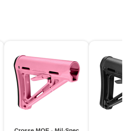
Crosse MOE - Mil-Spec