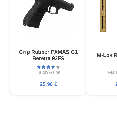
Grip Rubber PAMAS G1
M-Lok R
Beretta 92FS
Talon Grips
Man
25,96 €