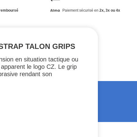
remboursé
Paiement sécurisé en
2x, 3x ou 4x
STRAP TALON GRIPS
ion en situation tactique ou
e apparent le logo CZ. Le grip
abrasive rendant son