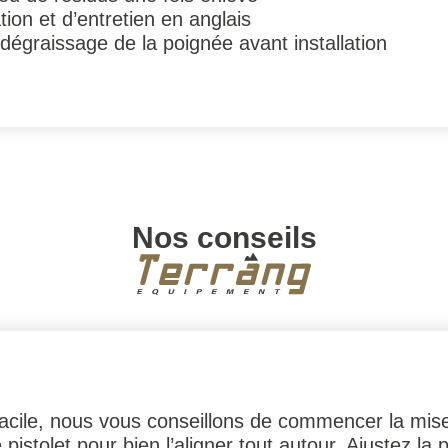
ation et d’entretien en anglais
 dégraissage de la poignée avant installation
Nos conseils
 facile, nous vous conseillons de commencer la mise
istolet pour bien l’aligner tout autour. Ajustez la p