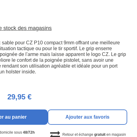
le stock des magasins
 sable pour CZ P10 compact 9mm offrant une meilleure
uation tactique ou pour le tir sportif. Le grip enserre
 poignée de l'arme mais laisse apparent le logo CZ. Le grip
ore le confort de la poignée pistolet, sans avoir une
 rendant son utilisation agréable et idéale pour un port
un holster inside.
29,95 €
er au panier
Ajouter aux favoris
 domicile sous
48/72h
Retour et échange
gratuit
en magasin