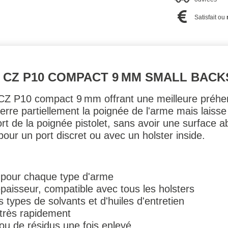
Satisfait ou
 CZ P10 COMPACT 9 MM SMALL BACK
CZ P10 compact 9 mm offrant une meilleure préhens
nserre partiellement la poignée de l'arme mais laiss
rt de la poignée pistolet, sans avoir une surface 
 pour un port discret ou avec un holster inside.
 pour chaque type d'arme
'épaisseur, compatible avec tous les holsters
 types de solvants et d'huiles d'entretien
t très rapidement
ou de résidus une fois enlevé