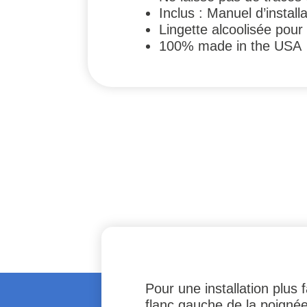
Inclus : Manuel d’install
Lingette alcoolisée pour
100% made in the USA
Pour une installation plus
flanc gauche de la poignée p