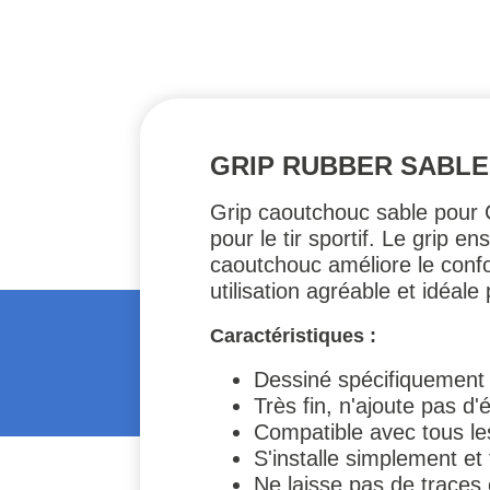
GRIP RUBBER SABLE
Grip caoutchouc sable pour 
pour le tir sportif. Le grip e
caoutchouc améliore le confo
utilisation agréable et idéale
Caractéristiques :
Dessiné spécifiquement
Très fin, n'ajoute pas d
Compatible avec tous les
S'installe simplement e
Ne laisse pas de traces 