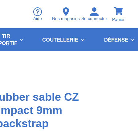
Aide
Nos magasins
Se connecter
Panier
TIR
COUTELLERIE
DÉFENSE
PORTIF
ubber sable CZ
ompact 9mm
backstrap