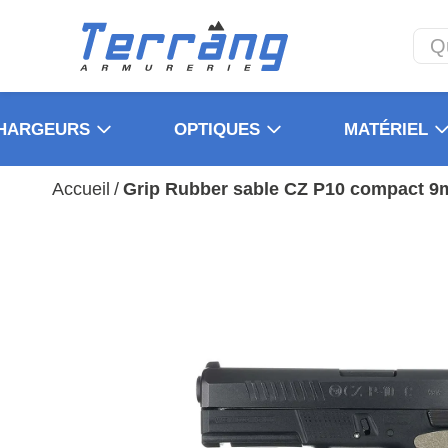
HARGEURS
OPTIQUES
MATÉRIEL
Accueil
/
Grip Rubber sable CZ P10 compact 9