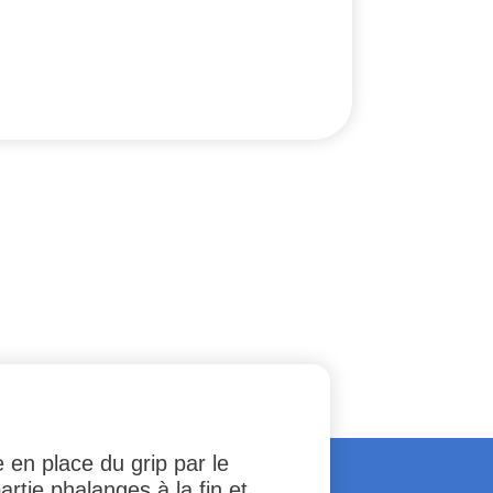
 en place du grip par le
artie phalanges à la fin et