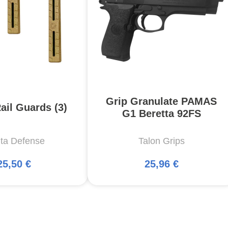
Grip Granulate PAMAS
ail Guards (3)
G1 Beretta 92FS
ta Defense
Talon Grips
25,50 €
25,96 €