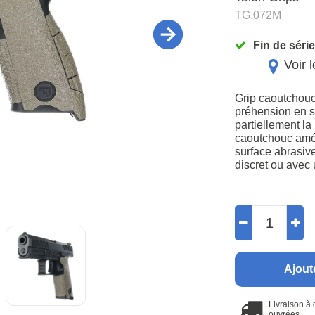
TG.072M
Fin de série
Voir 
Grip caoutchouc
préhension en sit
partiellement la
caoutchouc améli
surface abrasive
discret ou avec 
Ajout
Livraison à
ouvrées