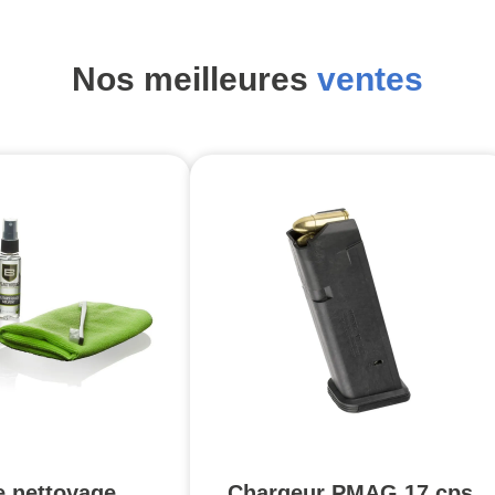
Nos meilleures
ventes
e nettoyage
Chargeur PMAG 17 cps