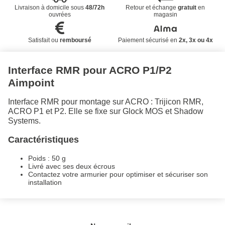
Livraison à domicile sous
48/72h
Retour et échange
gratuit
en
ouvrées
magasin
Satisfait ou
remboursé
Paiement sécurisé en
2x, 3x ou 4x
Interface RMR pour ACRO P1/P2
Aimpoint
Interface RMR pour montage sur ACRO : Trijicon RMR,
ACRO P1 et P2. Elle se fixe sur Glock MOS et Shadow
Systems.
Caractéristiques
Poids : 50 g
Livré avec ses deux écrous
Contactez votre armurier pour optimiser et sécuriser son
installation