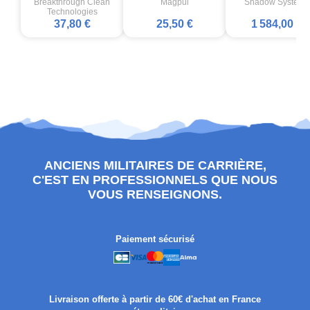
Breakthrough Clean
Magpul
Shadow Systems
Technologies
37,80 €
25,50 €
1 584,00 €
ANCIENS MILITAIRES DE CARRIÈRE,
C'EST EN PROFESSIONNELS QUE NOUS
VOUS RENSEIGNONS.
Paiement sécurisé
Livraison offerte à partir de 60€ d'achat en France