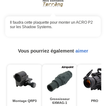
Nos conseils
Il faudra cette plaquette pour monter un ACRO P2
sur les Shadow Systems.
Vous pourriez également
aimer
Grossisseur
Montage QRP3
PRO
6XMAG-1