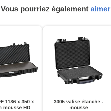
Vous pourriez également
aimer
F 1136 x 350 x
3005 valise étanche -
m mousse HD
mousse