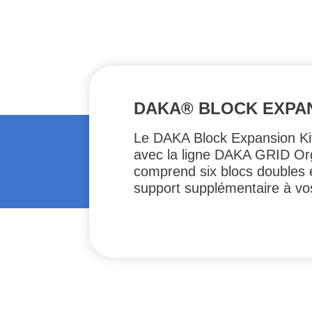
DAKA® BLOCK EXPAN
Le DAKA Block Expansion Kit
avec la ligne DAKA GRID Orga
comprend six blocs doubles et
support supplémentaire à vo