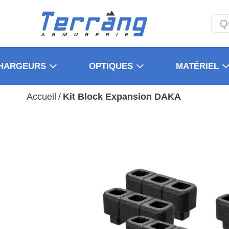
HARGEURS
OPTIQUES
MATÉRIEL
Accueil
/
Kit Block Expansion DAKA