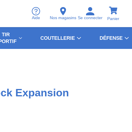
Aide
Nos magasins
Se connecter
Panier
TIR
COUTELLERIE
DÉFENSE
PORTIF
ock Expansion