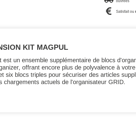
ouvrées
Satisfait ou
SION KIT MAGPUL
 est un ensemble supplémentaire de blocs d'orga
nizer, offrant encore plus de polyvalence à votre 
 six blocs triples pour sécuriser des articles supp
s chargements actuels de l'organisateur GRID.