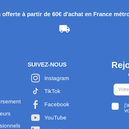
 offerte à partir de 60€ d'achat en France métr
Rejo
SUIVEZ-NOUS
Instagram
TikTok
ursement
Facebook
j'
v
eurs
YouTube
sionnels