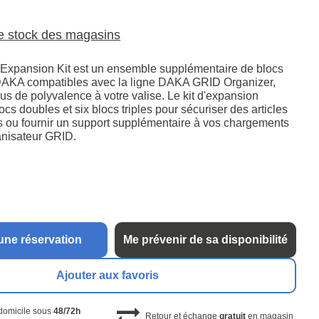
le stock des magasins
Expansion Kit est un ensemble supplémentaire de blocs
 DAKA compatibles avec la ligne DAKA GRID Organizer,
lus de polyvalence à votre valise. Le kit d'expansion
cs doubles et six blocs triples pour sécuriser des articles
 ou fournir un support supplémentaire à vos chargements
ganisateur GRID.
une réservation
Me prévenir de sa disponibilité
Ajouter aux favoris
 domicile sous
48/72h
Retour et échange
gratuit
en magasin