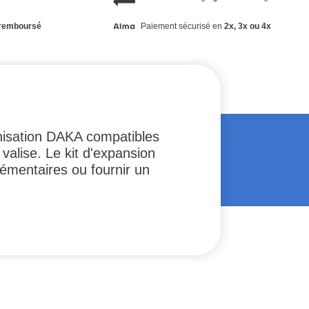
remboursé
Paiement sécurisé en
2x, 3x ou 4x
nisation DAKA compatibles
valise. Le kit d'expansion
lémentaires ou fournir un