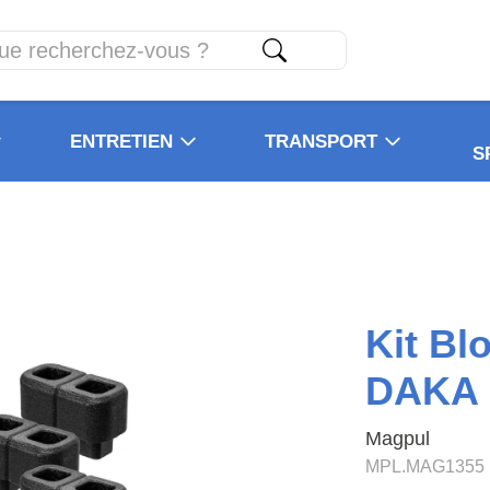
ENTRETIEN
TRANSPORT
S
Kit Bl
DAKA
Magpul
MPL.MAG1355