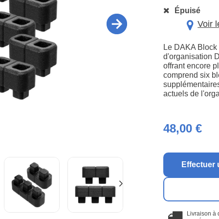
Épuisé
Voir 
Le DAKA Block 
d'organisation
offrant encore p
comprend six blo
supplémentaires
actuels de l'or
48,00 €
Effectuer 
Livraison à