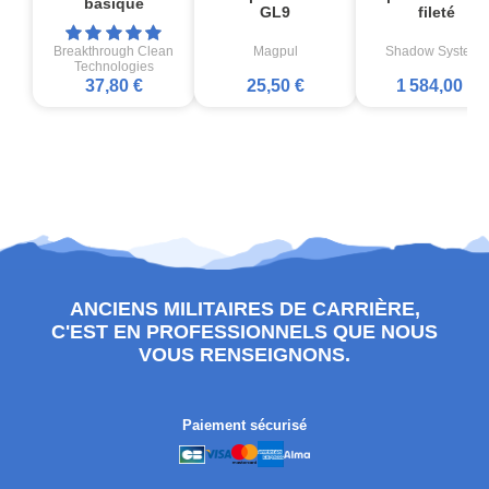
basique
GL9
fileté
Breakthrough Clean
Magpul
Shadow Systems
Technologies
37,80 €
25,50 €
1 584,00 €
ANCIENS MILITAIRES DE CARRIÈRE,
C'EST EN PROFESSIONNELS QUE NOUS
VOUS RENSEIGNONS.
Paiement sécurisé