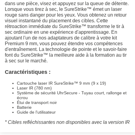
dans une pièce, visez et appuyez sur la queue de détente.
Lorsque vous tirez à sec, le SureStrike™ émet un laser
rouge sans danger pour les yeux. Vous obtenez un retour
visuel instantané du placement des cibles. Cette
rétroaction immédiate du SureStrike™ transforme le tir à
sec ordinaire en une expérience d'apprentissage. En
ajoutant l'un de nos adaptateurs de calibre à votre kit
Premium 9 mm, vous pouvez étendre vos compétences
d'entraînement. La technologie de pointe et le savoir-faire
font du SureStrike™ la meilleure aide à la formation au tir
à sec sur le marché.
Caractéristiques :
Cartouche laser IR SureStrike™ 9 mm (9 x 19)
Laser IR (780 nm)
Système de sécurité UhrSecure - Tuyau court, rallonge et
écrou
Étui de transport noir
Batterie
Guide de l'utilisateur
* Cibles refléchissantes non disponibles avec la version IR