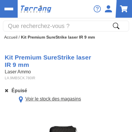
Accueil
/
Kit Premium SureStrike laser IR 9 mm
Kit Premium SureStrike laser
IR 9 mm
Laser Ammo
LA.9MBSCK.780IR
Épuisé
Voir le stock des magasins