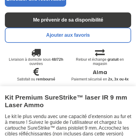
Me prévenir de sa disponibilité
Ajouter aux favoris
Livraison à domicile sous
48/72h
Retour et échange
gratuit
en
ouvrées
magasin
Satisfait ou
remboursé
Paiement sécurisé en
2x, 3x ou 4x
Kit Premium SureStrike™ laser IR 9 mm
Laser Ammo
Le kit le plus vendu avec une capacité d'extension au fur et
à mesure ! Suivez le guide de l'utilisateur et chargez la
cartouche SureStrike™ dans pistolet 9 mm. Accrochez les
cibles réfléchissantes (non incluses dans cette version)