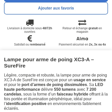
Ajouter aux favoris
Livraison à domicile sous
48/72h
Retour et échange
gratuit
en
ouvrées
magasin
Satisfait ou
remboursé
Paiement sécurisé en
2x, 3x ou 4x
Lampe pour arme de poing XC3-A –
SureFire
Légère, compacte et robuste, la lampe pour arme de poing
XC3-A de SureFire est conçue pour un
usage en service
et pour le
port d’armes de poing dissimulées
. Sa
LED
haute performance
délivre
550 lumens
avec
7 200
candelas
, sous la forme d’un
faisceau hybride
offrant à la
fois portée et illumination périphérique, idéal pour
l’
identification positive
en environnements faiblement
éclairés.