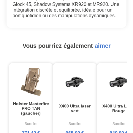
Glock 45, Shadow Systems XR920 et MR920. Une
intégration discrète et équilibrée, idéale pour un
port quotidien ou des manipulations dynamiques.
Vous pourriez également
aimer
Holster Masterfire
X400 Ultra laser
X400 Ultra Las
PRO TAN
vert
Rouge
(gaucher)
Surefire
Surefire
Surefire