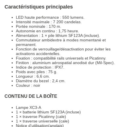
Caractéristiques principales
LED haute performance : 550 lumens.
Intensité maximale : 7 200 candelas.
Portée nominale : 170 m.
Autonomie en continu : 1,75 heure.
Alimentation : 1 × pile lithium SF123A (incluse).
Commutateur ambidextre à modes momentané et
permanent.
Fonction de verrouillage/désactivation pour éviter les
activations accidentelles.
Fixation : compatibilité rails universels et Picatinny.
Finition : aluminium aérospatial anodisé dur (Mil-Spec).
Indice de protection : IPX7.
Poids avec piles : 75 g.
Longueur : 6,6 cm.
Diamètre du bezel : 2,4 cm.
Couleur : noir
CONTENU DE LA BOÎTE
Lampe XC3-A
1 × batterie lithium SF123A (incluse)
1 × traverse Picatinny (cale)
1 × traverse universelle (cale)
Notice d'utilisation(anglais)