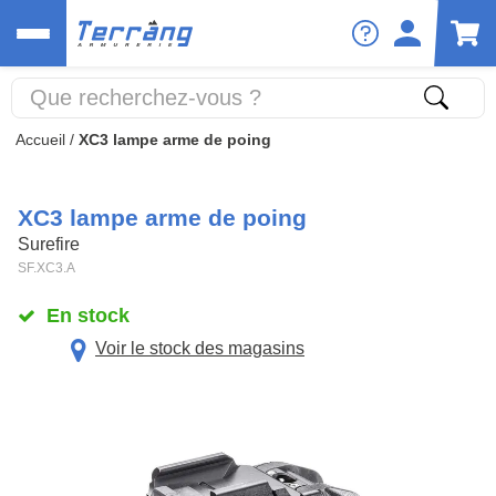
Accueil
/
XC3 lampe arme de poing
XC3 lampe arme de poing
Surefire
SF.XC3.A
En stock
Voir le stock des magasins