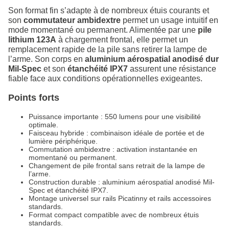
Son format fin s’adapte à de nombreux étuis courants et
son
commutateur ambidextre
permet un usage intuitif en
mode momentané ou permanent. Alimentée par une
pile
lithium 123A
à chargement frontal, elle permet un
remplacement rapide de la pile sans retirer la lampe de
l’arme. Son corps en
aluminium aérospatial anodisé dur
Mil-Spec
et son
étanchéité IPX7
assurent une résistance
fiable face aux conditions opérationnelles exigeantes.
Points forts
Puissance importante : 550 lumens pour une visibilité
optimale.
Faisceau hybride : combinaison idéale de portée et de
lumière périphérique.
Commutation ambidextre : activation instantanée en
momentané ou permanent.
Changement de pile frontal sans retrait de la lampe de
l’arme.
Construction durable : aluminium aérospatial anodisé Mil-
Spec et étanchéité IPX7.
Montage universel sur rails Picatinny et rails accessoires
standards.
Format compact compatible avec de nombreux étuis
standards.