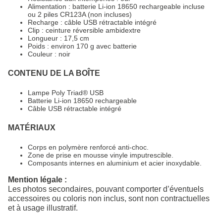
Alimentation : batterie Li-ion 18650 rechargeable incluse
ou 2 piles CR123A (non incluses)
Recharge : câble USB rétractable intégré
Clip : ceinture réversible ambidextre
Longueur : 17,5 cm
Poids : environ 170 g avec batterie
Couleur : noir
CONTENU DE LA BOÎTE
Lampe Poly Triad® USB
Batterie Li-ion 18650 rechargeable
Câble USB rétractable intégré
MATÉRIAUX
Corps en polymère renforcé anti-choc.
Zone de prise en mousse vinyle imputrescible.
Composants internes en aluminium et acier inoxydable.
Mention légale :
Les photos secondaires, pouvant comporter d’éventuels
accessoires ou coloris non inclus, sont non contractuelles
et à usage illustratif.