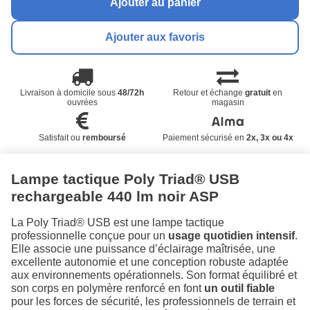
Ajouter au panier
Ajouter aux favoris
Livraison à domicile sous
48/72h
Retour et échange
gratuit
en
ouvrées
magasin
Satisfait ou
remboursé
Paiement sécurisé en
2x, 3x ou 4x
Lampe tactique Poly Triad® USB
rechargeable 440 lm noir ASP
La Poly Triad® USB est une lampe tactique
professionnelle conçue pour un
usage quotidien intensif
.
Elle associe une puissance d’éclairage maîtrisée, une
excellente autonomie et une conception robuste adaptée
aux environnements opérationnels. Son format équilibré et
son corps en polymère renforcé en font
un outil fiable
pour les forces de sécurité, les professionnels de terrain et