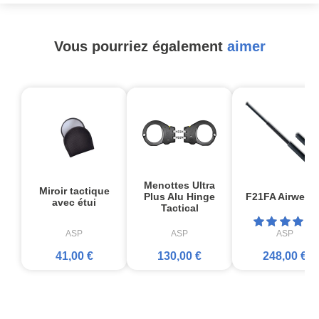
Vous pourriez également
aimer
Menottes Ultra
Miroir tactique
Plus Alu Hinge
F21FA Airweigh
avec étui
Tactical
ASP
ASP
ASP
41,00 €
130,00 €
248,00 €