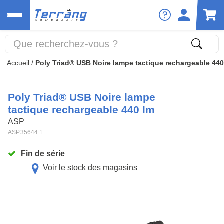
Accueil
/
Poly Triad® USB Noire lampe tactique rechargeable 440
Poly Triad® USB Noire lampe
tactique rechargeable 440 lm
ASP
ASP.35644.1
Fin de série
Voir le stock des magasins