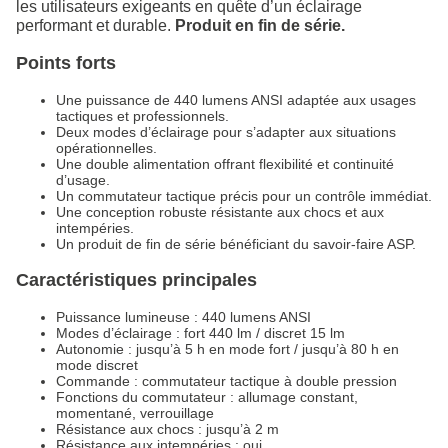
les utilisateurs exigeants en quête d’un éclairage
performant et durable.
Produit en fin de série.
Points forts
Une puissance de 440 lumens ANSI adaptée aux usages
tactiques et professionnels.
Deux modes d’éclairage pour s’adapter aux situations
opérationnelles.
Une double alimentation offrant flexibilité et continuité
d’usage.
Un commutateur tactique précis pour un contrôle immédiat.
Une conception robuste résistante aux chocs et aux
intempéries.
Un produit de fin de série bénéficiant du savoir-faire ASP.
Caractéristiques principales
Puissance lumineuse : 440 lumens ANSI
Modes d’éclairage : fort 440 lm / discret 15 lm
Autonomie : jusqu’à 5 h en mode fort / jusqu’à 80 h en
mode discret
Commande : commutateur tactique à double pression
Fonctions du commutateur : allumage constant,
momentané, verrouillage
Résistance aux chocs : jusqu’à 2 m
Résistance aux intempéries : oui