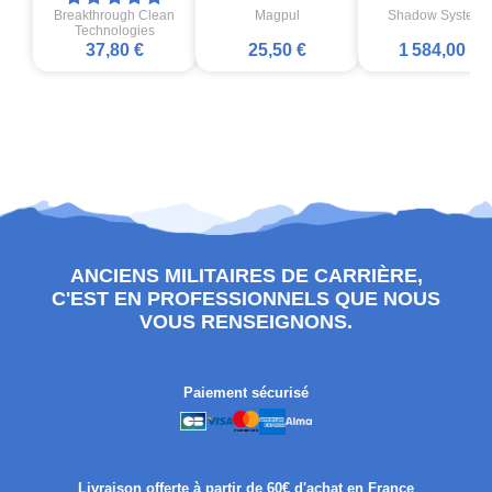
Breakthrough Clean
Magpul
Shadow Systems
Technologies
37,80 €
25,50 €
1 584,00 €
ANCIENS MILITAIRES DE CARRIÈRE,
C'EST EN PROFESSIONNELS QUE NOUS
VOUS RENSEIGNONS.
Paiement sécurisé
Livraison offerte à partir de 60€ d'achat en France