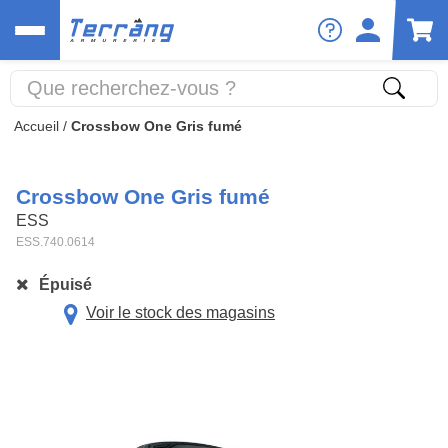
Accueil
/
Crossbow One Gris fumé
Crossbow One Gris fumé
ESS
ESS.740.0614
Épuisé
Voir le stock des magasins