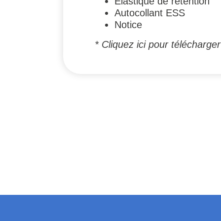
Elastique de rétention
Autocollant ESS
Notice
*
Cliquez ici pour téléchar
#