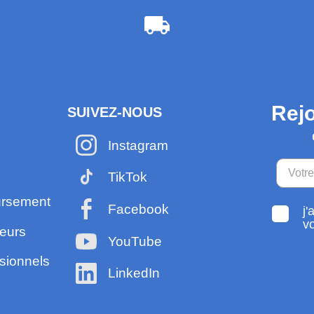
Rejo
SUIVEZ-NOUS
Instagram
TikTok
ursement
Facebook
j'
v
eurs
YouTube
sionnels
LinkedIn