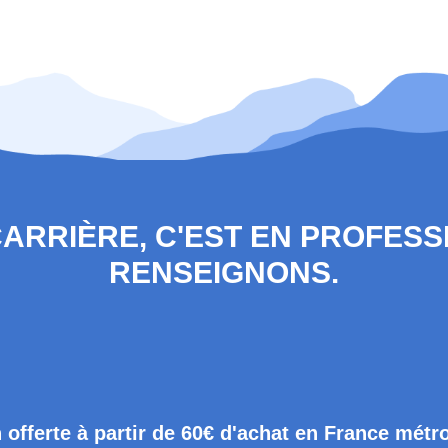
 CARRIÈRE, C'EST EN PROFES
RENSEIGNONS.
 offerte à partir de 60€ d'achat en France métr