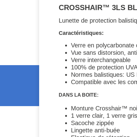
CROSSHAIR™ 3LS B
Lunette de protection balisti
Caractéristiques:
Verre en polycarbonate
Vue sans distorsion, ant
Verre interchangeable
100% de protection UV
Normes balistiques: U
Compatible avec les c
DANS LA BOITE:
Monture Crosshair™ noi
1 verre clair, 1 verre g
Sacoche zippée
Lingette anti-buée