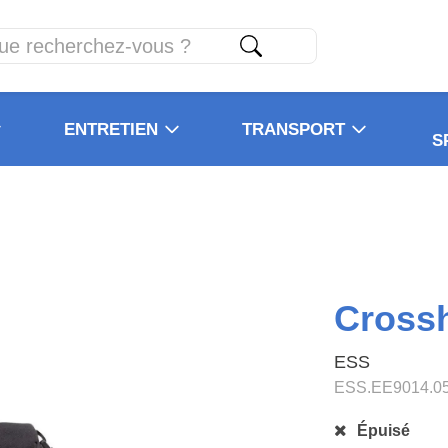
ENTRETIEN
TRANSPORT
S
Crossh
ESS
ESS.EE9014.0
Épuisé