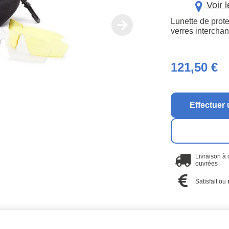
Voir 
Lunette de prote
verres intercha
121,50 €
Effectuer 
Livraison à
ouvrées
Satisfait ou