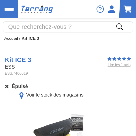
Accueil
/
Kit ICE 3
Kit ICE 3
Lire les 1 avis
ESS
ESS.7400019
Épuisé
Voir le stock des magasins