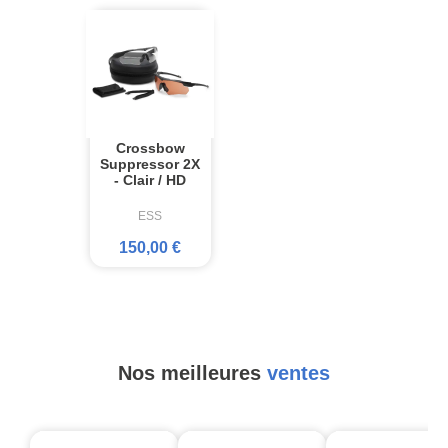
Crossbow
Suppressor 2X
- Clair / HD
ESS
150,00 €
Nos meilleures
ventes