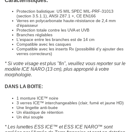
Caractéristiques:
Protection balistique: US MIL SPEC MIL-PRF-31013
(section 3.5.1.1), ANSI Z87.1 +, CE EN166
Verres en polycarbonate haute-résistance de 2,4 mm
d'épaisseur
Protection totale contre les UVA et UVB
Branches réglables
L'espace entre les branches est de 14 cm
Compatible avec les casques
Compatible avec les inserts Rx (possibilité d’y ajouter des
verres correcteurs)
* Si votre visage est plus "fin", veuillez vous reporter sur le
modèle ICE NARO (13 cm), plus approprié à votre
morphologie.
DANS LA BOITE:
1 monture ICE™ noire
3 verres ICE™ interchangeables (clair, fumé et jaune HD)
Une lingette anti-buée
Un élastique de rétention
Un étui souple
* Les lunettes ESS ICE™ et ESS ICE NARO™ sont