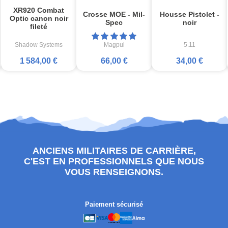
XR920 Combat
Crosse MOE - Mil-
Housse Pistolet -
Optic canon noir
Spec
noir
fileté
Shadow Systems
Magpul
5.11
1 584,00 €
66,00 €
34,00 €
ANCIENS MILITAIRES DE CARRIÈRE,
C'EST EN PROFESSIONNELS QUE NOUS
VOUS RENSEIGNONS.
Paiement sécurisé