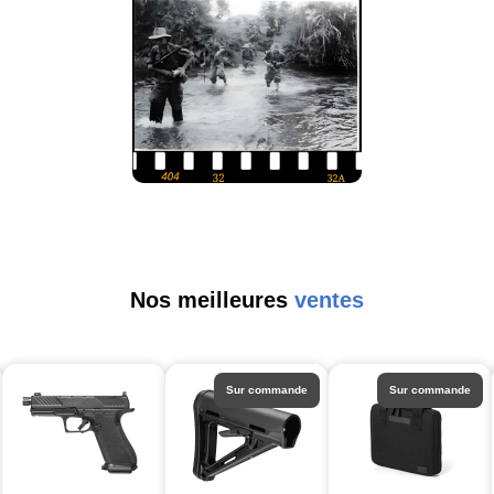
Nos meilleures
ventes
Sur commande
Sur commande