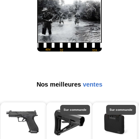
Nos meilleures
ventes
Sur commande
Sur commande