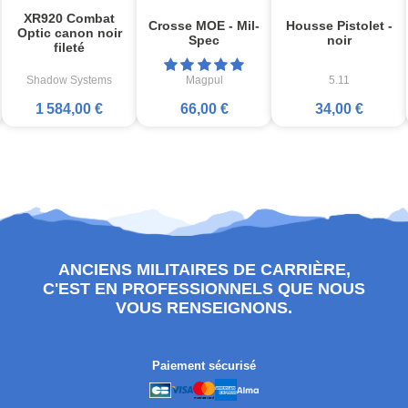
XR920 Combat
Crosse MOE - Mil-
Housse Pistolet -
Optic canon noir
Spec
noir
fileté
Shadow Systems
Magpul
5.11
1 584,00 €
66,00 €
34,00 €
ANCIENS MILITAIRES DE CARRIÈRE,
C'EST EN PROFESSIONNELS QUE NOUS
VOUS RENSEIGNONS.
Paiement sécurisé