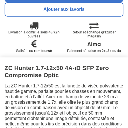
Ajouter aux favoris
Livraison à domicile sous
48/72h
Retour et échange
gratuit
en
ouvrées
magasin
Satisfait ou
remboursé
Paiement sécurisé en
2x, 3x ou 4x
ZC Hunter 1.7-12x50 4A-iD SFP Zero
Compromise Optic
La ZC Hunter 1.7-12x50 est la lunette de visée polyvalente
haut de gamme, parfaite pour les chasses en mouvement,
en battue et à l'affût. Avec un champ de vision de 23 m à
un grossissement de 1,7x, elle offre le plus grand champ
de vision en combinaison avec un objectif de 50 mm. Le
grossissement jusqu'à 12x et l'objectif de 50 mm
permettent d'obtenir une image détaillée, contrastée et
nette, même pour les tirs de précision dans des conditions