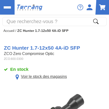
Accueil
/
ZC Hunter 1.7-12x50 4A-iD SFP
ZC Hunter 1.7-12x50 4A-iD SFP
ZCO Zero Compromise Optic
ZCO.600.0300
En stock
Voir le stock des magasins