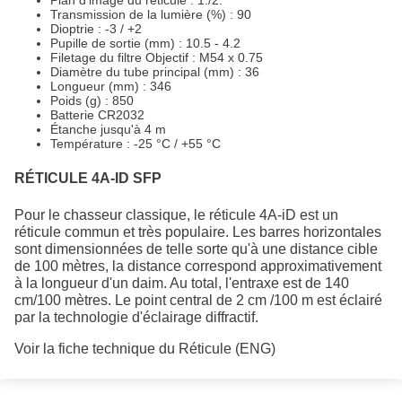
Transmission de la lumière (%) : 90
Dioptrie : -3 / +2
Pupille de sortie (mm) : 10.5 - 4.2
Filetage du filtre Objectif : M54 x 0.75
Diamètre du tube principal (mm) : 36
Longueur (mm) : 346
Poids (g) : 850
Batterie CR2032
Étanche jusqu'à 4 m
Température : -25 °C / +55 °C
RÉTICULE 4A-ID SFP
Pour le chasseur classique, le réticule 4A-iD est un
réticule commun et très populaire. Les barres horizontales
sont dimensionnées de telle sorte qu'à une distance cible
de 100 mètres, la distance correspond approximativement
à la longueur d'un daim. Au total, l'entraxe est de 140
cm/100 mètres. Le point central de 2 cm /100 m est éclairé
par la technologie d'éclairage diffractif.
Voir la fiche technique du Réticule (ENG)