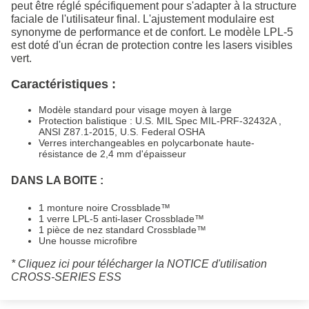
peut être réglé spécifiquement pour s'adapter à la structure
faciale de l'utilisateur final. L'ajustement modulaire est
synonyme de performance et de confort. Le modèle LPL-5
est doté d'un écran de protection contre les lasers visibles
vert.
Caractéristiques :
Modèle standard pour visage moyen à large
Protection balistique : U.S. MIL Spec MIL-PRF-32432A ,
ANSI Z87.1-2015, U.S. Federal OSHA
Verres interchangeables en polycarbonate haute-
résistance de 2,4 mm d'épaisseur
DANS LA BOITE :
1 monture noire Crossblade™
1 verre LPL-5 anti-laser Crossblade™
1 pièce de nez standard Crossblade™
Une housse microfibre
*
Cliquez ici pour télécharger la NOTICE d'utilisation
CROSS-SERIES ESS