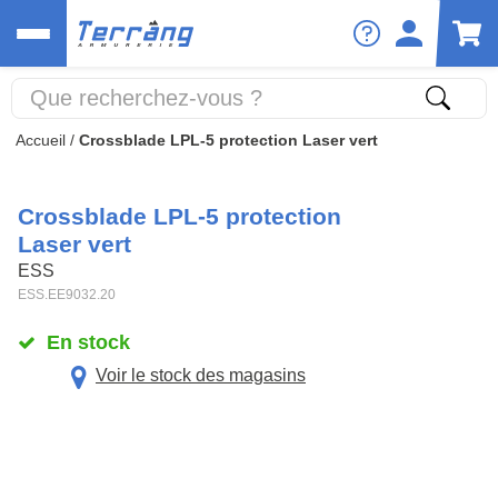
Accueil
/
Crossblade LPL-5 protection Laser vert
Crossblade LPL-5 protection
Laser vert
ESS
ESS.EE9032.20
En stock
Voir le stock des magasins