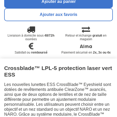
Ajouter au panier
Ajouter aux favoris
Livraison à domicile sous
48/72h
Retour et échange
gratuit
en
ouvrées
magasin
Satisfait ou
remboursé
Paiement sécurisé en
2x, 3x ou 4x
Crossblade™ LPL-5 protection laser vert
ESS
Les nouvelles lunettes ESS CrossBlade™ Eyeshield sont
dotées de revêtements antibuée ClearZone™ avancés,
ainsi que de deux options de lentilles et de nez de taille
différente pour permettre un ajustement modulaire
personnalisable. Les utilisateurs peuvent choisir entre un
objectif et un nez standard ou un objectif NARO et un nez
NARO. Grâce au système modulaire, le CrossBlade™