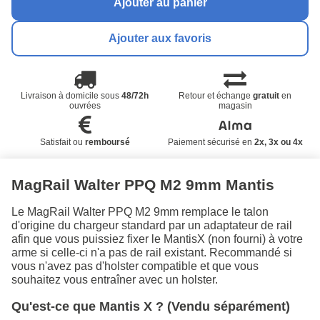
Ajouter au panier
Ajouter aux favoris
Livraison à domicile sous
48/72h
Retour et échange
gratuit
en
ouvrées
magasin
Satisfait ou
remboursé
Paiement sécurisé en
2x, 3x ou 4x
MagRail Walter PPQ M2 9mm Mantis
Le MagRail Walter PPQ M2 9mm remplace le talon
d'origine du chargeur standard par un adaptateur de rail
afin que vous puissiez fixer le MantisX (non fourni) à votre
arme si celle-ci n'a pas de rail existant. Recommandé si
vous n'avez pas d'holster compatible et que vous
souhaitez vous entraîner avec un holster.
Qu'est-ce que Mantis X ? (Vendu séparément)