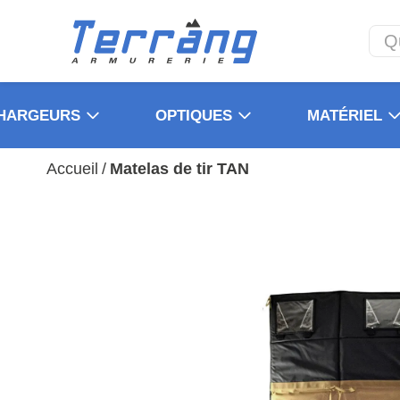
HARGEURS
OPTIQUES
MATÉRIEL
Accueil
/
Matelas de tir TAN