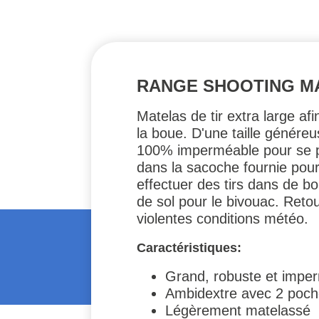
RANGE SHOOTING MA
Matelas de tir extra large af
la boue. D'une taille génér
100% imperméable pour se pro
dans la sacoche fournie pour
effectuer des tirs dans de b
de sol pour le bivouac. Reto
violentes conditions météo.
Caractéristiques:
Grand, robuste et impe
Ambidextre avec 2 poch
Légèrement matelassé