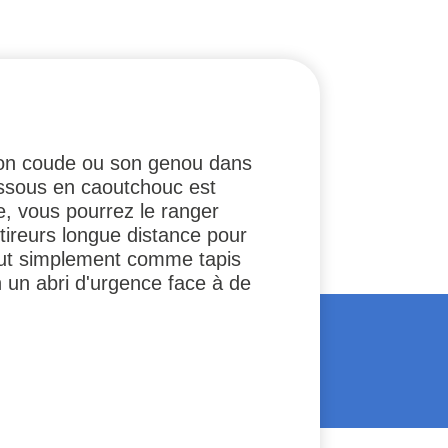
r son coude ou son genou dans
essous en caoutchouc est
e, vous pourrez le ranger
tireurs longue distance pour
 tout simplement comme tapis
n un abri d'urgence face à de