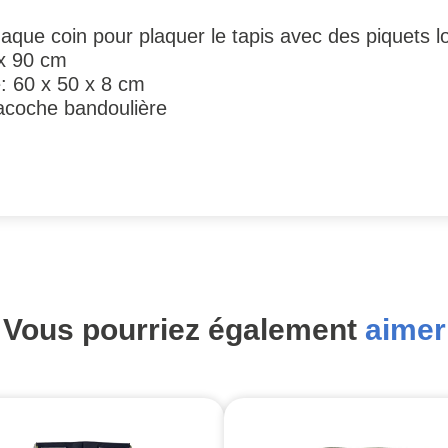
que coin pour plaquer le tapis avec des piquets lor
 x 90 cm
: 60 x 50 x 8 cm
acoche bandoulière
Vous pourriez également
aimer