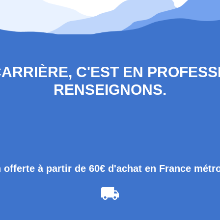
 CARRIÈRE, C'EST EN PROFES
RENSEIGNONS.
 offerte à partir de 60€ d'achat en France métr