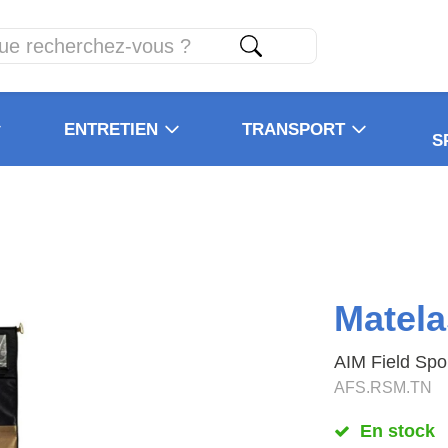
ENTRETIEN
TRANSPORT
S
Matela
AIM Field Spo
AFS.RSM.TN
En stock