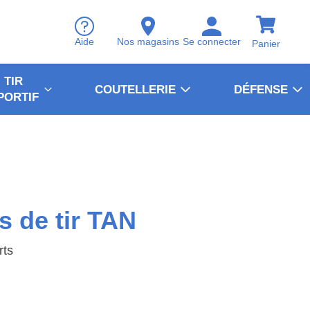
Aide
Nos magasins
Se connecter
Panier
TIR
COUTELLERIE
DÉFENSE
PORTIF
s de tir TAN
rts