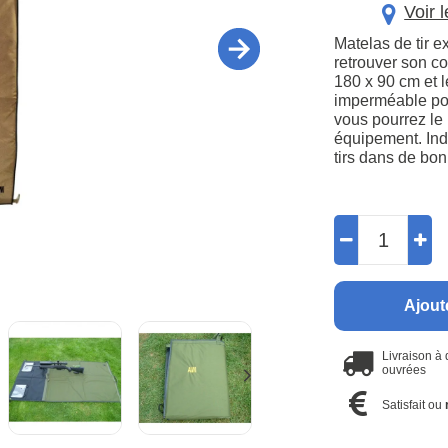
Voir 
Matelas de tir ex
retrouver son c
180 x 90 cm et 
imperméable pour
vous pourrez le 
équipement. Ind
tirs dans de bon
Ajout
Livraison à
ouvrées
Satisfait ou