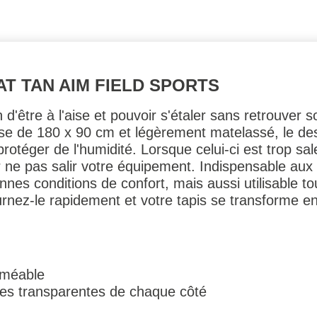
T TAN AIM FIELD SPORTS
in d'être à l'aise et pouvoir s'étaler sans retrouve
euse de 180 x 90 cm et légèrement matelassé, le d
téger de l'humidité. Lorsque celui-ci est trop sal
 ne pas salir votre équipement. Indispensable aux 
onnes conditions de confort, mais aussi utilisable
urnez-le rapidement et votre tapis se transforme e
rméable
es transparentes de chaque côté