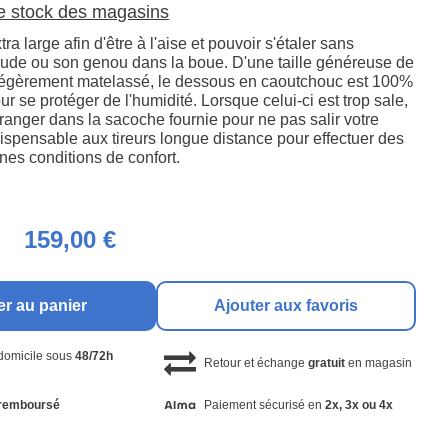
le stock des magasins
tra large afin d'être à l'aise et pouvoir s'étaler sans
oude ou son genou dans la boue. D'une taille généreuse de
légèrement matelassé, le dessous en caoutchouc est 100%
 se protéger de l'humidité. Lorsque celui-ci est trop sale,
ranger dans la sacoche fournie pour ne pas salir votre
ispensable aux tireurs longue distance pour effectuer des
nes conditions de confort.
159,00 €
er au panier
Ajouter aux favoris
 domicile sous
48/72h
Retour et échange
gratuit
en magasin
remboursé
Paiement sécurisé en
2x, 3x ou 4x